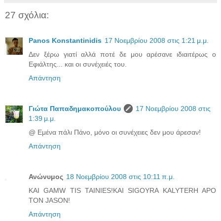
27 σχόλια:
Panos Konstantinidis
17 Νοεμβρίου 2008 στις 1:21 μ.μ.
Δεν ξέρω γιατί αλλά ποτέ δε μου αρέσανε ιδιαιτέρως ο
Εφιάλτης... και οι συνέχειές του.
Απάντηση
Γιώτα Παπαδημακοπούλου
17 Νοεμβρίου 2008 στις
1:39 μ.μ.
@ Εμένα πάλι Πάνο, μόνο οι συνέχειες δεν μου άρεσαν!
Απάντηση
Ανώνυμος
18 Νοεμβρίου 2008 στις 10:11 π.μ.
KAI GAMW TIS TAINIES!KAI SIGOYRA KALYTERH APO
TON JASON!
Απάντηση