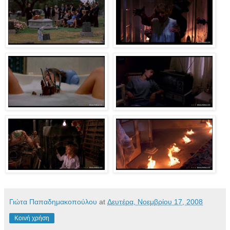
Γιώτα Παπαδημακοπούλου
at
Δευτέρα, Νοεμβρίου 17, 2008
Κοινή χρήση