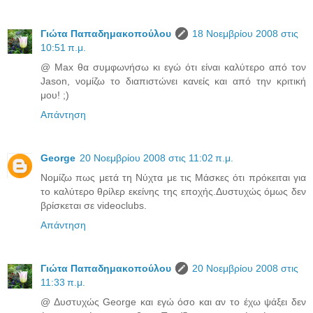
Γιώτα Παπαδημακοπούλου
18 Νοεμβρίου 2008 στις
10:51 π.μ.
@ Max θα συμφωνήσω κι εγώ ότι είναι καλύτερο από τον
Jason, νομίζω το διαπιστώνει κανείς και από την κριτική
μου! ;)
Απάντηση
George
20 Νοεμβρίου 2008 στις 11:02 π.μ.
Νομίζω πως μετά τη Νύχτα με τις Μάσκες ότι πρόκειται για
το καλύτερο θρίλερ εκείνης της εποχής.Δυστυχώς όμως δεν
βρίσκεται σε videoclubs.
Απάντηση
Γιώτα Παπαδημακοπούλου
20 Νοεμβρίου 2008 στις
11:33 π.μ.
@ Δυστυχώς George και εγώ όσο και αν το έχω ψάξει δεν