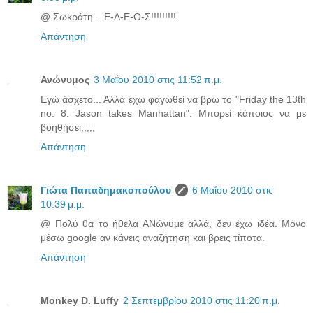
@ Σωκράτη... Ε-Λ-Ε-Ο-Σ!!!!!!!!!
Απάντηση
Ανώνυμος
3 Μαΐου 2010 στις 11:52 π.μ.
Εγώ άσχετο... Αλλά έχω φαγωθεί να βρω το "Friday the 13th
no. 8: Jason takes Manhattan". Μπορεί κάποιος να με
βοηθήσει;;;;;
Απάντηση
Γιώτα Παπαδημακοπούλου
6 Μαΐου 2010 στις
10:39 μ.μ.
@ Πολύ θα το ήθελα ΑΝώνυμε αλλά, δεν έχω ιδέα. Μόνο
μέσω google αν κάνεις αναζήτηση και βρεις τίποτα.
Απάντηση
Monkey D. Luffy
2 Σεπτεμβρίου 2010 στις 11:20 π.μ.