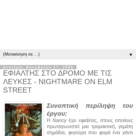
▼
Δευτέρα, Νοεμβρίου 17, 2008
ΕΦΙΑΛΤΗΣ ΣΤΟ ΔΡΟΜΟ ΜΕ ΤΙΣ
ΛΕΥΚΕΣ - NIGHTMARE ON ELM
STREET
Συνοπτική περίληψη του
έργου:
Η
Nancy
έχει εφιάλτες, στους οποίους
πρωταγωνιστεί μια τρομακτική, γεμάτη
σημάδια, φιγούρα που φορά ένα γάντι