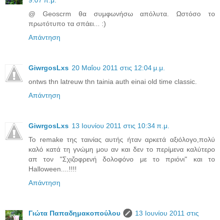
@ Geoscrm θα συμφωνήσω απόλυτα. Ωστόσο το
πρωτότυπο τα σπάει... :)
Απάντηση
GiwrgosLxs
20 Μαΐου 2011 στις 12:04 μ.μ.
ontws thn latreuw thn tainia auth einai old time classic.
Απάντηση
GiwrgosLxs
13 Ιουνίου 2011 στις 10:34 π.μ.
Το remake της ταινίας αυτής ήταν αρκετά αξιόλογο,πολύ
καλό κατά τη γνώμη μου αν και δεν το περίμενα καλύτερο
απ τον "Σχιζοφρενή δολοφόνο με το πριόνι" και το
Halloween....!!!!
Απάντηση
Γιώτα Παπαδημακοπούλου
13 Ιουνίου 2011 στις