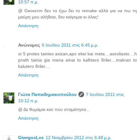
10:57 π.μ.
@ Geoscrm δεν το έχω δει το remake αλλά για να πω τη
μαύρη μου αλήθεια, δεν καίγομαι κι όλας!
Απάντηση
Ανώνυμος
6 Ιουλίου 2011 στις 6:45 μ.μ.
oi 5 protes tainies axizan,apo ekei kai meta....asxoliasto....h
prwth tainia gia mena einai to kalhtero 8riler....makran to
kalutero 8riler....
Απάντηση
Γιώτα Παπαδημακοπούλου
7 Ιουλίου 2011 στις
10:12 π.μ.
@ Δε θυμάμαι καν που σταμάτησα...
Απάντηση
GiwrgosLxs
12 Νοεμβρίου 2012 στις 6:48 μ.μ.