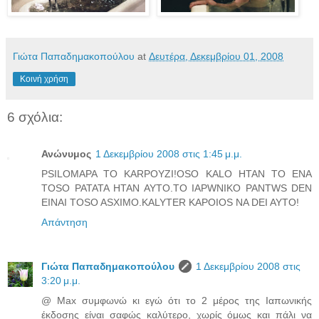
Γιώτα Παπαδημακοπούλου
at
Δευτέρα, Δεκεμβρίου 01, 2008
Κοινή χρήση
6 σχόλια:
Ανώνυμος
1 Δεκεμβρίου 2008 στις 1:45 μ.μ.
PSILOMAPA TO KARPOYZI!OSO KALO HTAN TO ENA
TOSO PATATA HTAN AYTO.TO IAPWNIKO PANTWS DEN
EINAI TOSO ASXIMO.KALYTER KAPOIOS NA DEI AYTO!
Απάντηση
Γιώτα Παπαδημακοπούλου
1 Δεκεμβρίου 2008 στις
3:20 μ.μ.
@ Max συμφωνώ κι εγώ ότι το 2 μέρος της Ιαπωνικής
έκδοσης είναι σαφώς καλύτερο, χωρίς όμως και πάλι να