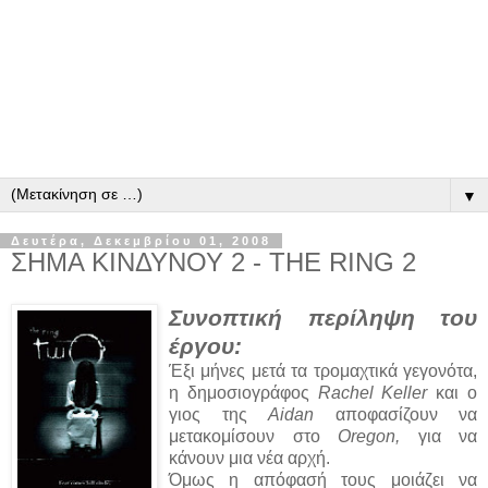
▼
Δευτέρα, Δεκεμβρίου 01, 2008
ΣΗΜΑ ΚΙΝΔΥΝΟΥ 2 - THE RING 2
Συνοπτική περίληψη του
έργου:
Έξι μήνες μετά τα τρομαχτικά γεγονότα,
η δημοσιογράφος
Rachel Keller
και ο
γιος της
Aidan
αποφασίζουν να
μετακομίσουν στο
Oregon,
για να
κάνουν μια νέα αρχή.
Όμως η απόφασή τους μοιάζει να