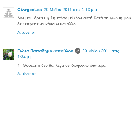
GiwrgosLxs
20 Μαΐου 2011 στις 1:13 μ.μ.
Δεν μου άρεσε η 1η πόσο μάλλον αυτή.Κατά τη γνώμη μου
δεν έπρεπε να κάνουν και άλλο.
Απάντηση
Γιώτα Παπαδημακοπούλου
20 Μαΐου 2011 στις
1:34 μ.μ.
@ Geoscrm δεν θα 'λεγα ότι διαφωνώ ιδιαίτερα!
Απάντηση