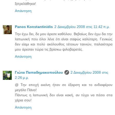
ξετρελάθηκα!
Απάντηση
Panos Konstantinidis
2 Δεκεμβρίου 2008 στις 11:42 π.μ.
Την έχω δει, δε μου άρεσε καθόλου. Βεβαίως δεν έχω δει την
Ιαπωνική που όλοι λένε ότι είναι σαφώς καλύτερη. Γενικώς
δεν είαμι και πολύ ακόλουθος τέτοιων ταινιών, παλαιότερα
μου άρεσαν τώρα τις βρίσκω ψιλοβαρετές.
Απάντηση
Γιώτα Παπαδημακοπούλου
2 Δεκεμβρίου 2008 στις
2:26 μ.μ.
@ Την εποχή εκείνη ήταν σε έξαρση και το ενδιαφέρον
μεγάλο Πάνο!
Πάντως η Ιαπωνική δεν είναι κακή, αν τύχει να πέσει στα
χέρια σου!
Απάντηση