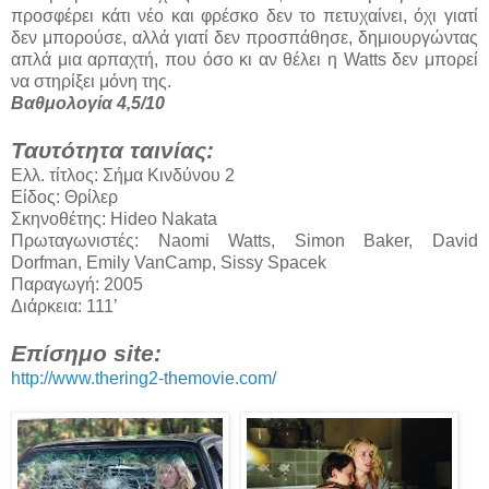
προσφέρει κάτι νέο και φρέσκο δεν το πετυχαίνει, όχι γιατί
δεν μπορούσε, αλλά γιατί δεν προσπάθησε, δημιουργώντας
απλά μια αρπαχτή, που όσο κι αν θέλει η Watts δεν μπορεί
να στηρίξει μόνη της.
Βαθμολογία 4,5/10
Ταυτότητα ταινίας:
Ελλ. τίτλος: Σήμα Κινδύνου 2
Είδος: Θρίλερ
Σκηνοθέτης: Hideo Nakata
Πρωταγωνιστές: Naomi Watts, Simon Baker, David
Dorfman, Emily VanCamp, Sissy Spacek
Παραγωγή: 2005
Διάρκεια: 111’
Επίσημο site:
http://www.thering2-themovie.com/