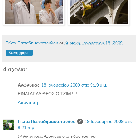
Γιώτα Παπαδημακοπούλου
at
Κυριακή, Ιανουαρίου 18, 2009
Κοινή χρήση
4 σχόλια:
Ανώνυμος
18 Ιανουαρίου 2009 στις 9:19 μ.μ.
ΕΙΝΑΙ ΑΠΛΑ ΘΕΟΣ Ο ΤΖΙΜ !!!!
Απάντηση
Γιώτα Παπαδημακοπούλου
19 Ιανουαρίου 2009 στις
8:21 π.μ.
@ Αν εννοείς Ανώνυμε στο είδος του, ναι!