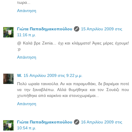
τωρα...
Απάντηση
Γιώτα Παπαδημακοπούλου
15 Απριλίου 2009 στις
11:16 π.μ.
@ Καλά βρε Zenia... όχι και κλάμματα! Άγιες μέρες έχουμε!
:p
Απάντηση
W.
15 Απριλίου 2009 στις 9:22 μ.μ.
Πολύ ωραία ταινιούλα. Αν και παραμυθάκι, δε βαριέμαι ποτέ
να την ξαναβλέπω. Αλλά θυμήθηκα και τον Σουέιζι που
χτυπήθηκε από καρκίνο και στενοχωριέμαι...
Απάντηση
Γιώτα Παπαδημακοπούλου
16 Απριλίου 2009 στις
10:54 π.μ.