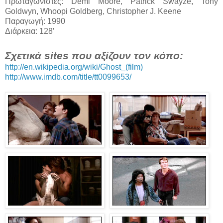
Πρωταγωνιστές: Demi Moore, Patrick Swayze, Tony
Goldwyn, Whoopi Goldberg, Christopher J. Keene
Παραγωγή: 1990
Διάρκεια: 128’
Σχετικά sites που αξίζουν τον κόπο:
http://en.wikipedia.org/wiki/Ghost_(film)
http://www.imdb.com/title/tt0099653/