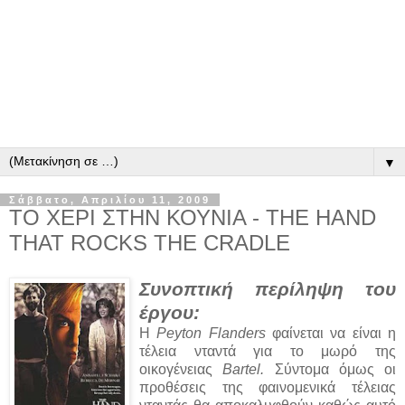
▼
Σάββατο, Απριλίου 11, 2009
ΤΟ ΧΕΡΙ ΣΤΗΝ ΚΟΥΝΙΑ - THE HAND
THAT ROCKS THE CRADLE
Συνοπτική περίληψη του
έργου:
Η
Peyton Flanders
φαίνεται να είναι η
τέλεια νταντά για το μωρό της
οικογένειας
Bartel.
Σύντομα όμως οι
προθέσεις της φαινομενικά τέλειας