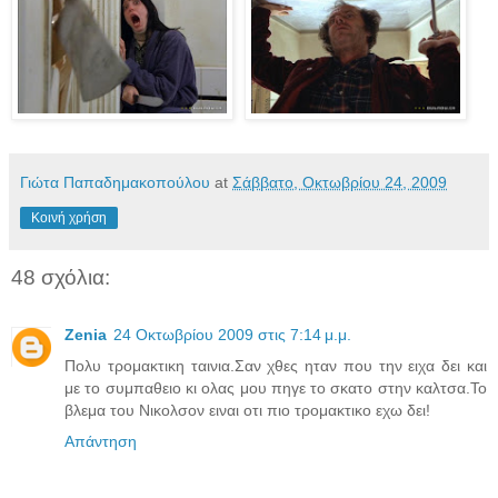
Γιώτα Παπαδημακοπούλου
at
Σάββατο, Οκτωβρίου 24, 2009
Κοινή χρήση
48 σχόλια:
Zenia
24 Οκτωβρίου 2009 στις 7:14 μ.μ.
Πολυ τρομακτικη ταινια.Σαν χθες ηταν που την ειχα δει και
με το συμπαθειο κι ολας μου πηγε το σκατο στην καλτσα.Το
βλεμα του Νικολσον ειναι οτι πιο τρομακτικο εχω δει!
Απάντηση