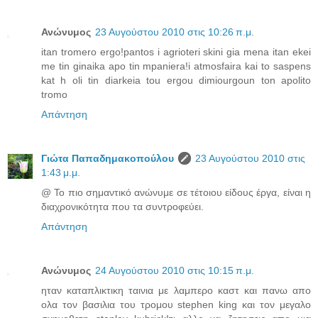
Ανώνυμος
23 Αυγούστου 2010 στις 10:26 π.μ.
itan tromero ergo!pantos i agrioteri skini gia mena itan ekei
me tin ginaika apo tin mpaniera!i atmosfaira kai to saspens
kat h oli tin diarkeia tou ergou dimiourgoun ton apolito
tromo
Απάντηση
Γιώτα Παπαδημακοπούλου
23 Αυγούστου 2010 στις
1:43 μ.μ.
@ Το πιο σημαντικό ανώνυμε σε τέτοιου είδους έργα, είναι η
διαχρονικότητα που τα συντροφεύει.
Απάντηση
Ανώνυμος
24 Αυγούστου 2010 στις 10:15 π.μ.
ηταν καταπλικτικη ταινια με λαμπερο καστ και πανω απο
ολα τον βασιλια του τρομου stephen king και τον μεγαλο