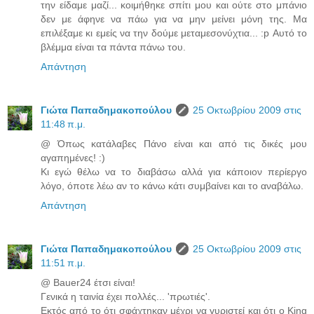
την είδαμε μαζί... κοιμήθηκε σπίτι μου και ούτε στο μπάνιο
δεν με άφηνε να πάω για να μην μείνει μόνη της. Μα
επιλέξαμε κι εμείς να την δούμε μεταμεσονύχτια... :p Αυτό το
βλέμμα είναι τα πάντα πάνω του.
Απάντηση
Γιώτα Παπαδημακοπούλου
25 Οκτωβρίου 2009 στις
11:48 π.μ.
@ Όπως κατάλαβες Πάνο είναι και από τις δικές μου
αγαπημένες! :)
Κι εγώ θέλω να το διαβάσω αλλά για κάποιον περίεργο
λόγο, όποτε λέω αν το κάνω κάτι συμβαίνει και το αναβάλω.
Απάντηση
Γιώτα Παπαδημακοπούλου
25 Οκτωβρίου 2009 στις
11:51 π.μ.
@ Bauer24 έτσι είναι!
Γενικά η ταινία έχει πολλές... 'πρωτιές'.
Εκτός από το ότι σφάχτηκαν μέχρι να γυριστεί και ότι ο King