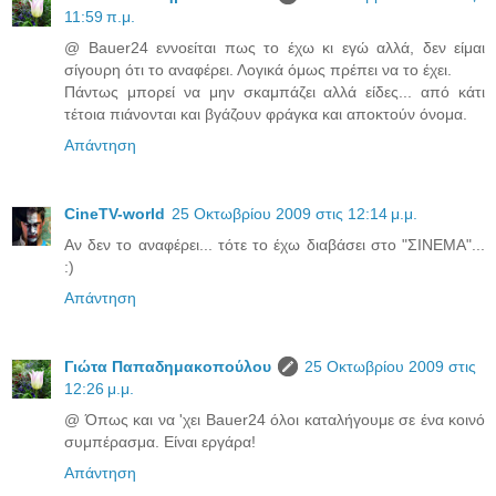
11:59 π.μ.
@ Bauer24 εννοείται πως το έχω κι εγώ αλλά, δεν είμαι
σίγουρη ότι το αναφέρει. Λογικά όμως πρέπει να το έχει.
Πάντως μπορεί να μην σκαμπάζει αλλά είδες... από κάτι
τέτοια πιάνονται και βγάζουν φράγκα και αποκτούν όνομα.
Απάντηση
CineTV-world
25 Οκτωβρίου 2009 στις 12:14 μ.μ.
Αν δεν το αναφέρει... τότε το έχω διαβάσει στο "ΣΙΝΕΜΑ"...
:)
Απάντηση
Γιώτα Παπαδημακοπούλου
25 Οκτωβρίου 2009 στις
12:26 μ.μ.
@ Όπως και να 'χει Bauer24 όλοι καταλήγουμε σε ένα κοινό
συμπέρασμα. Είναι εργάρα!
Απάντηση