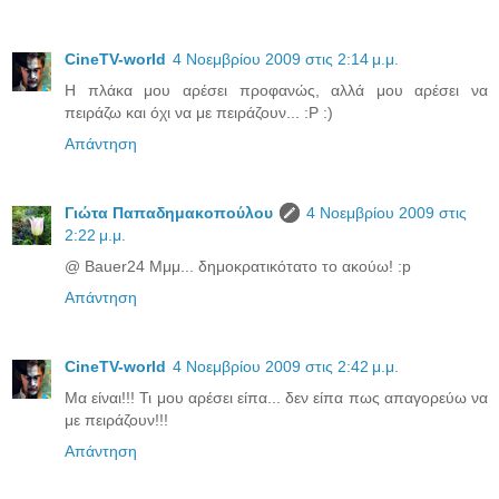
CineTV-world
4 Νοεμβρίου 2009 στις 2:14 μ.μ.
Η πλάκα μου αρέσει προφανώς, αλλά μου αρέσει να
πειράζω και όχι να με πειράζουν... :P :)
Απάντηση
Γιώτα Παπαδημακοπούλου
4 Νοεμβρίου 2009 στις
2:22 μ.μ.
@ Bauer24 Μμμ... δημοκρατικότατο το ακούω! :p
Απάντηση
CineTV-world
4 Νοεμβρίου 2009 στις 2:42 μ.μ.
Μα είναι!!! Τι μου αρέσει είπα... δεν είπα πως απαγορεύω να
με πειράζουν!!!
Απάντηση