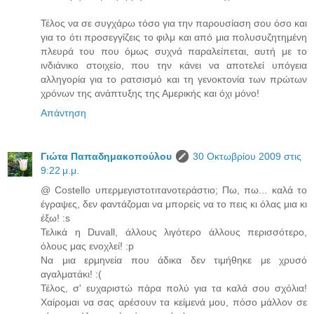
Τέλος να σε συγχάρω τόσο για την παρουσίαση σου όσο και
για το ότι προσεγγίζεις το φιλμ και από μια πολυσυζητημένη
πλευρά του που όμως συχνά παραλείπεται, αυτή με το
ινδιάνικο στοιχείο, που την κάνει να αποτελεί υπόγεια
αλληγορία για το ρατσισμό και τη γενοκτονία των πρώτων
χρόνων της ανάπτυξης της Αμερικής και όχι μόνο!
Απάντηση
Γιώτα Παπαδημακοπούλου
30 Οκτωβρίου 2009 στις
9:22 μ.μ.
@ Costello υπερμεγιστοτιτανοτεράστιο; Πω, πω... καλά το
έγραψες, δεν φαντάζομαι να μπορείς να το πεις κι όλας μια κι
έξω! :s
Τελικά η Duvall, άλλους λιγότερο άλλους περισσότερο,
όλους μας ενοχλεί! :p
Να μια ερμηνεία που άδικα δεν τιμήθηκε με χρυσό
αγαλματάκι! :(
Τέλος, σ' ευχαριστώ πάρα πολύ για τα καλά σου σχόλια!
Χαίρομαι να σας αρέσουν τα κείμενά μου, πόσο μάλλον σε