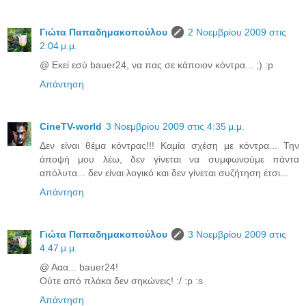
Γιώτα Παπαδημακοπούλου
2 Νοεμβρίου 2009 στις
2:04 μ.μ.
@ Εκεί εσύ bauer24, να πας σε κάποιον κόντρα... ;) :p
Απάντηση
CineTV-world
3 Νοεμβρίου 2009 στις 4:35 μ.μ.
Δεν είναι θέμα κόντρας!!! Καμία σχέση με κόντρα... Την
άποψή μου λέω, δεν γίνεται να συμφωνούμε πάντα
απόλυτα... δεν είναι λογικό και δεν γίνεται συζήτηση έτσι...
Απάντηση
Γιώτα Παπαδημακοπούλου
3 Νοεμβρίου 2009 στις
4:47 μ.μ.
@ Ααα... bauer24!
Ούτε από πλάκα δεν σηκώνεις! :/ :p :s
Απάντηση