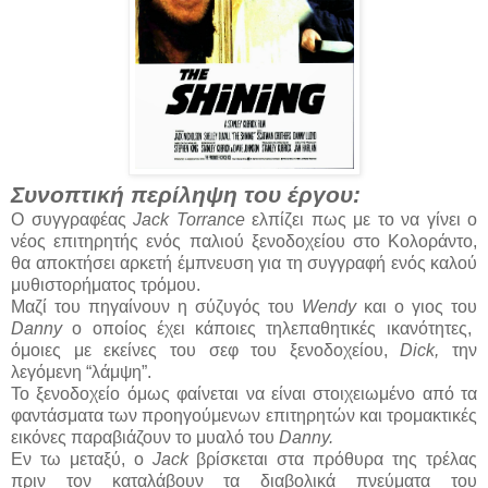
Συνοπτική περίληψη του έργου:
Ο συγγραφέας
Jack Torrance
ελπίζει πως με το να γίνει ο
νέος επιτηρητής ενός παλιού ξενοδοχείου στο Κολοράντο,
θα αποκτήσει αρκετή έμπνευση για τη συγγραφή ενός καλού
μυθιστορήματος τρόμου.
Μαζί του πηγαίνουν η σύζυγός του
Wendy
και ο γιος του
Danny
ο οποίος έχει κάποιες τηλεπαθητικές ικανότητες,
όμοιες με εκείνες του σεφ του ξενοδοχείου,
Dick,
την
λεγόμενη “λάμψη”.
Το ξενοδοχείο όμως φαίνεται να είναι στοιχειωμένο από τα
φαντάσματα των προηγούμενων επιτηρητών και τρομακτικές
εικόνες παραβιάζουν το μυαλό του
Danny.
Εν τω μεταξύ, ο
Jack
βρίσκεται στα πρόθυρα της τρέλας
πριν τον καταλάβουν τα διαβολικά πνεύματα του