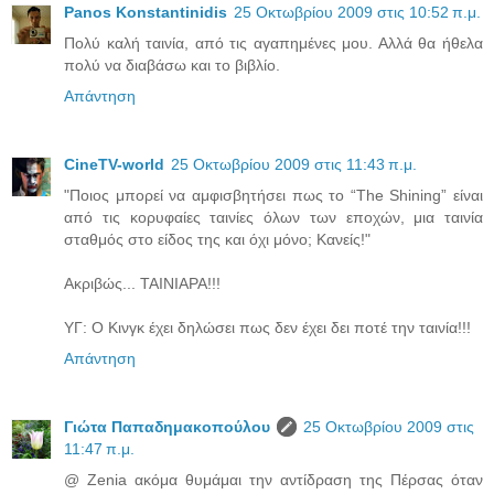
Panos Konstantinidis
25 Οκτωβρίου 2009 στις 10:52 π.μ.
Πολύ καλή ταινία, από τις αγαπημένες μου. Αλλά θα ήθελα
πολύ να διαβάσω και το βιβλίο.
Απάντηση
CineTV-world
25 Οκτωβρίου 2009 στις 11:43 π.μ.
"Ποιος μπορεί να αμφισβητήσει πως το “The Shining” είναι
από τις κορυφαίες ταινίες όλων των εποχών, μια ταινία
σταθμός στο είδος της και όχι μόνο; Κανείς!"
Ακριβώς... ΤΑΙΝΙΑΡΑ!!!
ΥΓ: Ο Κινγκ έχει δηλώσει πως δεν έχει δει ποτέ την ταινία!!!
Απάντηση
Γιώτα Παπαδημακοπούλου
25 Οκτωβρίου 2009 στις
11:47 π.μ.
@ Zenia ακόμα θυμάμαι την αντίδραση της Πέρσας όταν