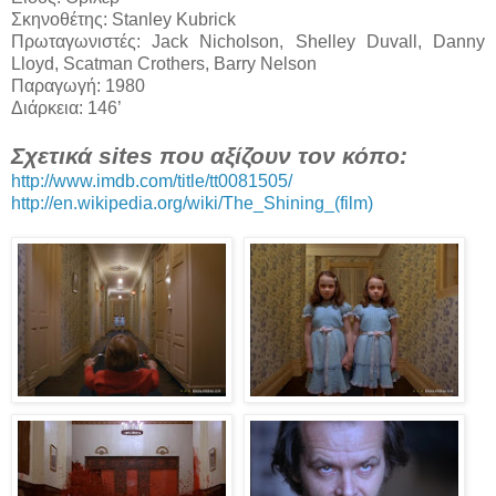
Σκηνοθέτης: Stanley Kubrick
Πρωταγωνιστές: Jack Nicholson, Shelley Duvall, Danny
Lloyd, Scatman Crothers, Barry Nelson
Παραγωγή: 1980
Διάρκεια: 146’
Σχετικά sites που αξίζουν τον κόπο:
http://www.imdb.com/title/tt0081505/
http://en.wikipedia.org/wiki/The_Shining_(film)