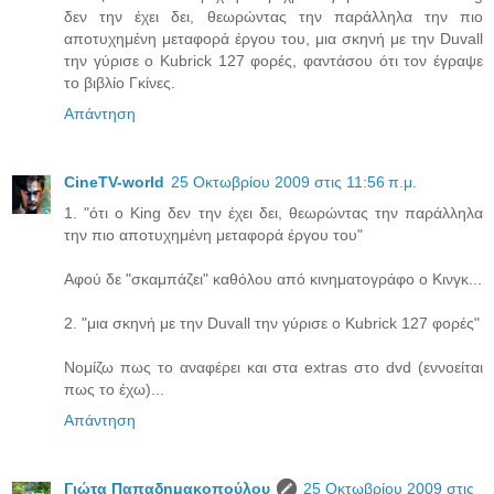
δεν την έχει δει, θεωρώντας την παράλληλα την πιο
αποτυχημένη μεταφορά έργου του, μια σκηνή με την Duvall
την γύρισε ο Kubrick 127 φορές, φαντάσου ότι τον έγραψε
το βιβλίο Γκίνες.
Απάντηση
CineTV-world
25 Οκτωβρίου 2009 στις 11:56 π.μ.
1. "ότι ο King δεν την έχει δει, θεωρώντας την παράλληλα
την πιο αποτυχημένη μεταφορά έργου του"
Αφού δε "σκαμπάζει" καθόλου από κινηματογράφο ο Κινγκ...
2. "μια σκηνή με την Duvall την γύρισε ο Kubrick 127 φορές"
Νομίζω πως το αναφέρει και στα extras στο dvd (εννοείται
πως το έχω)...
Απάντηση
Γιώτα Παπαδημακοπούλου
25 Οκτωβρίου 2009 στις