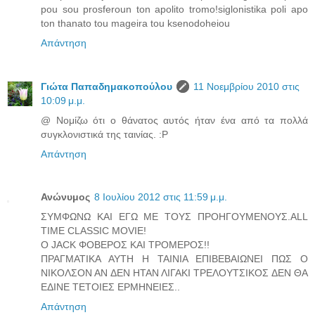
pou sou prosferoun ton apolito tromo!siglonistika poli apo
ton thanato tou mageira tou ksenodoheiou
Απάντηση
Γιώτα Παπαδημακοπούλου
11 Νοεμβρίου 2010 στις
10:09 μ.μ.
@ Νομίζω ότι ο θάνατος αυτός ήταν ένα από τα πολλά
συγκλονιστικά της ταινίας. :P
Απάντηση
Ανώνυμος
8 Ιουλίου 2012 στις 11:59 μ.μ.
ΣΥΜΦΩΝΩ ΚΑΙ ΕΓΩ ΜΕ ΤΟΥΣ ΠΡΟΗΓΟΥΜΕΝΟΥΣ.ALL
TIME CLASSIC MOVIE!
Ο JACK ΦΟΒΕΡΟΣ ΚΑΙ ΤΡΟΜΕΡΟΣ!!
ΠΡΑΓΜΑΤΙΚΑ ΑΥΤΗ Η ΤΑΙΝΙΑ ΕΠΙΒΕΒΑΙΩΝΕΙ ΠΩΣ Ο
ΝΙΚΟΛΣΟΝ ΑΝ ΔΕΝ ΗΤΑΝ ΛΙΓΑΚΙ ΤΡΕΛΟΥΤΣΙΚΟΣ ΔΕΝ ΘΑ
ΕΔΙΝΕ ΤΕΤΟΙΕΣ ΕΡΜΗΝΕΙΕΣ..
Απάντηση