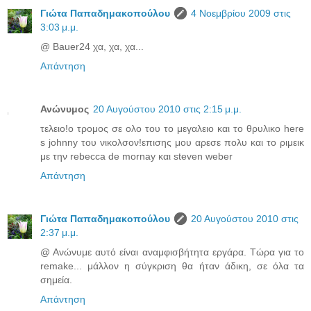
Γιώτα Παπαδημακοπούλου
4 Νοεμβρίου 2009 στις
3:03 μ.μ.
@ Bauer24 χα, χα, χα...
Απάντηση
Ανώνυμος
20 Αυγούστου 2010 στις 2:15 μ.μ.
τελειο!ο τρομος σε ολο του το μεγαλειο και το θρυλικο here
s johnny του νικολσον!επισης μου αρεσε πολυ και το ριμεικ
με την rebecca de mornay και steven weber
Απάντηση
Γιώτα Παπαδημακοπούλου
20 Αυγούστου 2010 στις
2:37 μ.μ.
@ Ανώνυμε αυτό είναι αναμφισβήτητα εργάρα. Τώρα για το
remake... μάλλον η σύγκριση θα ήταν άδικη, σε όλα τα
σημεία.
Απάντηση