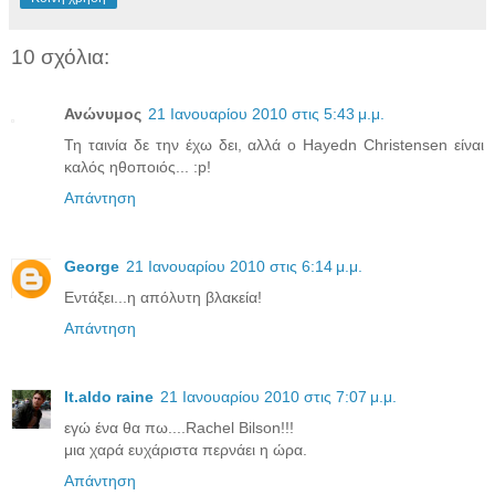
10 σχόλια:
Ανώνυμος
21 Ιανουαρίου 2010 στις 5:43 μ.μ.
Τη ταινία δε την έχω δει, αλλά ο Hayedn Christensen είναι
καλός ηθοποιός... :p!
Απάντηση
George
21 Ιανουαρίου 2010 στις 6:14 μ.μ.
Εντάξει...η απόλυτη βλακεία!
Απάντηση
lt.aldo raine
21 Ιανουαρίου 2010 στις 7:07 μ.μ.
εγώ ένα θα πω....Rachel Bilson!!!
μια χαρά ευχάριστα περνάει η ώρα.
Απάντηση