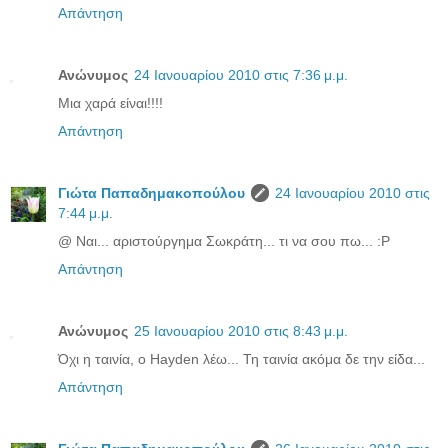
Απάντηση
Ανώνυμος
24 Ιανουαρίου 2010 στις 7:36 μ.μ.
Μια χαρά είναι!!!!
Απάντηση
Γιώτα Παπαδημακοπούλου
24 Ιανουαρίου 2010 στις
7:44 μ.μ.
@ Ναι... αριστούργημα Σωκράτη... τι να σου πω... :P
Απάντηση
Ανώνυμος
25 Ιανουαρίου 2010 στις 8:43 μ.μ.
Όχι η ταινία, ο Hayden λέω... Τη ταινία ακόμα δε την είδα...
Απάντηση