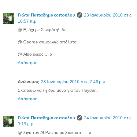
Γιώτα Παπαδημακοπούλου
23 Ιανουαρίου 2010 στις
10:57 π.μ.
@ Ε, όχι ρε Σωκράτη! :///
@ George συμφωνώ απόλυτα!
@ Aldo έλεος... :p
Απάντηση
Ανώνυμος
23 Ιανουαρίου 2010 στις 7:46 μ.μ.
Σκοπεύω να τη δω, μόνο για τον Hayden.
Απάντηση
Γιώτα Παπαδημακοπούλου
24 Ιανουαρίου 2010 στις
3:19 μ.μ.
@ Σιγά τον Al Pacino ρε Σωκράτη... :p