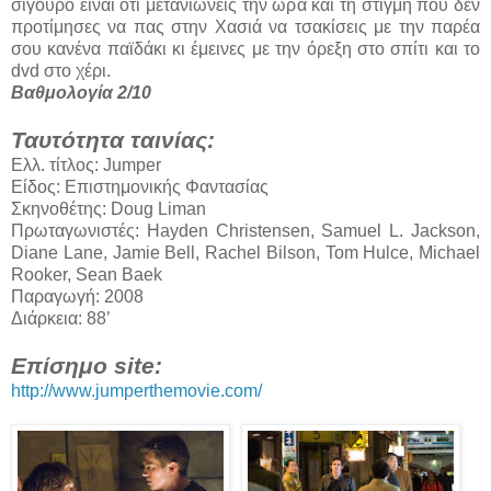
σίγουρο είναι ότι μετανιώνεις την ώρα και τη στιγμή που δεν
προτίμησες να πας στην Χασιά να τσακίσεις με την παρέα
σου κανένα παϊδάκι κι έμεινες με την όρεξη στο σπίτι και το
dvd στο χέρι.
Βαθμολογία 2/10
Ταυτότητα ταινίας:
Ελλ. τίτλος: Jumper
Είδος: Επιστημονικής Φαντασίας
Σκηνοθέτης: Doug Liman
Πρωταγωνιστές: Hayden Christensen, Samuel L. Jackson,
Diane Lane, Jamie Bell, Rachel Bilson, Tom Hulce, Michael
Rooker, Sean Baek
Παραγωγή: 2008
Διάρκεια: 88’
Επίσημο site:
http://www.jumperthemovie.com/