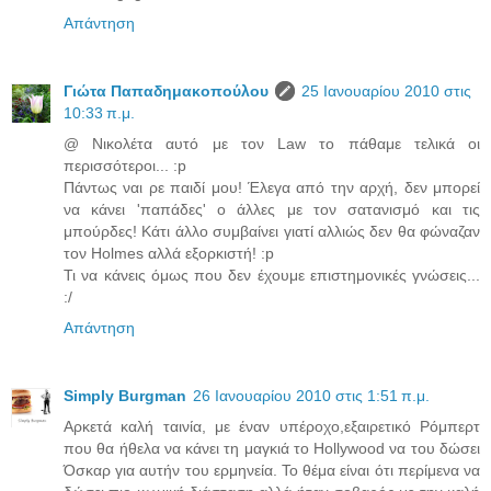
Απάντηση
Γιώτα Παπαδημακοπούλου
25 Ιανουαρίου 2010 στις
10:33 π.μ.
@ Νικολέτα αυτό με τον Law το πάθαμε τελικά οι
περισσότεροι... :p
Πάντως ναι ρε παιδί μου! Έλεγα από την αρχή, δεν μπορεί
να κάνει 'παπάδες' ο άλλες με τον σατανισμό και τις
μπούρδες! Κάτι άλλο συμβαίνει γιατί αλλιώς δεν θα φώναζαν
τον Holmes αλλά εξορκιστή! :p
Τι να κάνεις όμως που δεν έχουμε επιστημονικές γνώσεις...
:/
Απάντηση
Simply Burgman
26 Ιανουαρίου 2010 στις 1:51 π.μ.
Αρκετά καλή ταινία, με έναν υπέροχο,εξαιρετικό Ρόμπερτ
που θα ήθελα να κάνει τη μαγκιά το Hollywood να του δώσει
Όσκαρ για αυτήν του ερμηνεία. Το θέμα είναι ότι περίμενα να