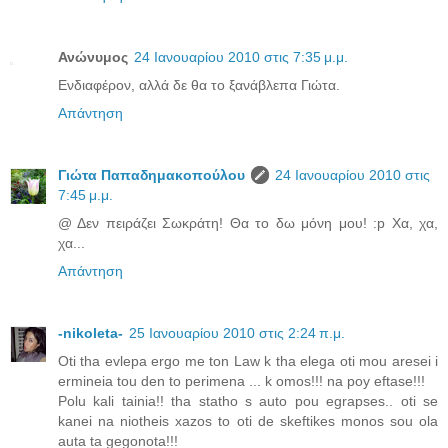
Ανώνυμος
24 Ιανουαρίου 2010 στις 7:35 μ.μ.
Ενδιαφέρον, αλλά δε θα το ξανάβλεπα Γιώτα.
Απάντηση
Γιώτα Παπαδημακοπούλου
24 Ιανουαρίου 2010 στις
7:45 μ.μ.
@ Δεν πειράζει Σωκράτη! Θα το δω μόνη μου! :p Χα, χα,
χα...
Απάντηση
-nikoleta-
25 Ιανουαρίου 2010 στις 2:24 π.μ.
Oti tha evlepa ergo me ton Law k tha elega oti mou aresei i
ermineia tou den to perimena ... k omos!!! na poy eftase!!!
Polu kali tainia!! tha statho s auto pou egrapses.. oti se
kanei na niotheis xazos to oti de skeftikes monos sou ola
auta ta gegonota!!!