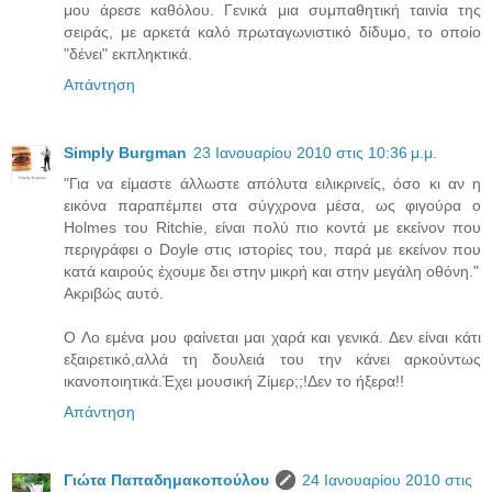
μου άρεσε καθόλου. Γενικά μια συμπαθητική ταινία της
σειράς, με αρκετά καλό πρωταγωνιστικό δίδυμο, το οποίο
"δένει" εκπληκτικά.
Απάντηση
Simply Burgman
23 Ιανουαρίου 2010 στις 10:36 μ.μ.
"Για να είμαστε άλλωστε απόλυτα ειλικρινείς, όσο κι αν η
εικόνα παραπέμπει στα σύγχρονα μέσα, ως φιγούρα ο
Holmes του Ritchie, είναι πολύ πιο κοντά με εκείνον που
περιγράφει ο Doyle στις ιστορίες του, παρά με εκείνον που
κατά καιρούς έχουμε δει στην μικρή και στην μεγάλη οθόνη."
Ακριβώς αυτό.
Ο Λο εμένα μου φαίνεται μαι χαρά και γενικά. Δεν είναι κάτι
εξαιρετικό,αλλά τη δουλειά του την κάνει αρκούντως
ικανοποιητικά.Έχει μουσική Ζίμερ;;!Δεν το ήξερα!!
Απάντηση
Γιώτα Παπαδημακοπούλου
24 Ιανουαρίου 2010 στις