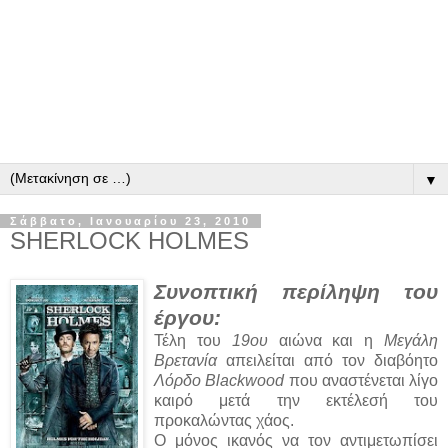
▼
Σάββατο, Ιανουαρίου 23, 2010
SHERLOCK HOLMES
Συνοπτική περίληψη του
έργου:
Τέλη του
19ου
αιώνα και η
Μεγάλη
Βρετανία
απειλείται από τον διαβόητο
Λόρδο Blackwood
που αναστένεται λίγο
καιρό μετά την εκτέλεσή του
προκαλώντας χάος.
Ο μόνος ικανός να τον αντιμετωπίσει