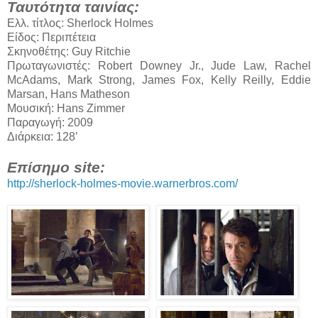
Ταυτότητα ταινίας:
Ελλ. τίτλος: Sherlock Holmes
Είδος: Περιπέτεια
Σκηνοθέτης: Guy Ritchie
Πρωταγωνιστές: Robert Downey Jr., Jude Law, Rachel
McAdams, Mark Strong, James Fox, Kelly Reilly, Eddie
Marsan, Hans Matheson
Μουσική: Hans Zimmer
Παραγωγή: 2009
Διάρκεια: 128’
Επίσημο site:
http://sherlock-holmes-movie.warnerbros.com/