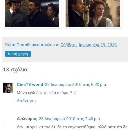
Γιώτα Παπαδημακοπούλου
at
Σάββατο, Ιανουαρίου 23, 2010
Κοινή χρήση
13 σχόλια:
CineTV-world
23 Ιανουαρίου 2010 στις 6:20 μ.μ.
Μόνο εγώ δεν το είδα ακόμα!!! :(
Απάντηση
Ανώνυμος
23 Ιανουαρίου 2010 στις 7:46 μ.μ.
Δεν μπορώ να πω ότι δε το ευχαριστήθηκα, αλλά ούτε ότι δε