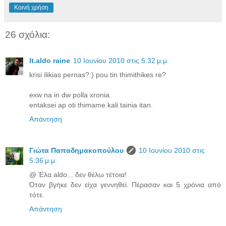
Κοινή χρήση
26 σχόλια:
lt.aldo raine
10 Ιουνίου 2010 στις 5:32 μ.μ.
krisi ilikias pernas?:) pou tin thimithikes re?
exw na in dw polla xronia.
entaksei ap oti thimame kali tainia itan.
Απάντηση
Γιώτα Παπαδημακοπούλου
10 Ιουνίου 2010 στις
5:36 μ.μ.
@ Έλα aldo... δεν θέλω τέτοια!
Όταν βγήκε δεν είχα γεννηθεί. Πέρασαν και 5 χρόνια από
τότε.
Απάντηση