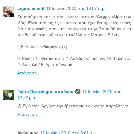
argiris-cinefil
11 Ιουνίου 2010 στις 10:57 π.μ.
Συμπαθητική ταινία που κινείται στο ανάλαφρο κλίμα των
‘80ς. Είναι από τις λίγες ταινίες που έχω δει αρκετές φορές
διότι πιτσιρικάς όταν την πετύχαινα στην ΤV καθόμουν να
την δω μόνο και μόνο για τα κάλλη της Μπρουκ Σιλντς.
2,5: Απλώς ενδιαφέρον (+)
0: Κακή / 1: Μετριότατη / 2: Απλώς ενδιαφέρον / 3: Καλή / 4:
Πολύ καλή / 5: Αριστούργημα
Απάντηση
Γιώτα Παπαδημακοπούλου
11 Ιουνίου 2010 στις
12:52 μ.μ.
@ Εγώ πάλι Αργύρη την έβλεπα για τις ωραίες παραλίες! :p
Απάντηση
Ανώνυμος
12 Ιουνίου 2010 στις 8:01 μ.μ.