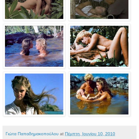
Γιώτα Παπαδημακοπούλου
at
Πέμπτη, Ιουνίου 10, 2010