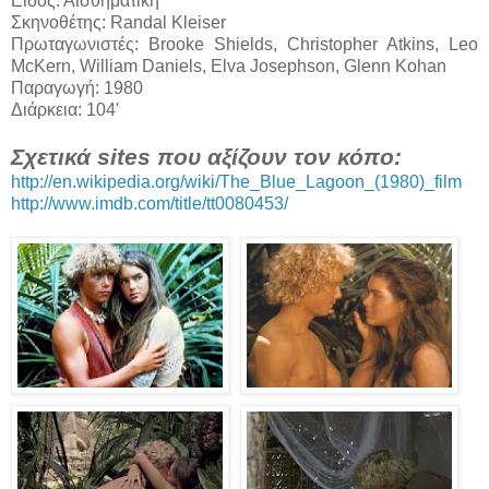
Είδος: Αισθηματική
Σκηνοθέτης: Randal Kleiser
Πρωταγωνιστές: Brooke Shields, Christopher Atkins, Leo
McKern, William Daniels, Elva Josephson, Glenn Kohan
Παραγωγή: 1980
Διάρκεια: 104'
Σχετικά sites που αξίζουν τον κόπο:
http://en.wikipedia.org/wiki/The_Blue_Lagoon_(1980)_film
http://www.imdb.com/title/tt0080453/