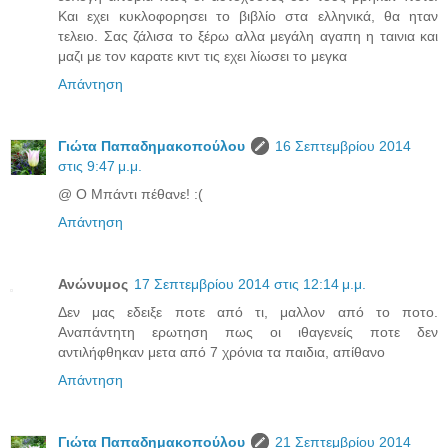
Και εχει κυκλοφορησει το βιβλίο στα ελληνικά, θα ηταν
τελειο. Σας ζάλισα το ξέρω αλλα μεγάλη αγαπη η ταινια και
μαζι με τον καρατε κιντ τις εχει λίωσει το μεγκα
Απάντηση
Γιώτα Παπαδημακοπούλου
16 Σεπτεμβρίου 2014
στις 9:47 μ.μ.
@ Ο Μπάντι πέθανε! :(
Απάντηση
Ανώνυμος
17 Σεπτεμβρίου 2014 στις 12:14 μ.μ.
Δεν μας εδειξε ποτε από τι, μαλλον από το ποτο.
Αναπάντητη ερωτηση πως οι ιθαγενείς ποτε δεν
αντιλήφθηκαν μετα από 7 χρόνια τα παιδια, απίθανο
Απάντηση
Γιώτα Παπαδημακοπούλου
21 Σεπτεμβρίου 2014