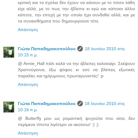
κριτική και τα σχόλια δεν έχουν να κάνουν με το πόσα λάθη
είχε αλλά, με το πως την έβλεπα κι εγώ και κάποιοι άλλοι
κάποτε, την εποχή με την οποία έχει συνδεθεί αλλά, και με
τα συναισθήματα που δημιουργούσε τότε.
Απάντηση
Γιώτα Παπαδημακοπούλου
18 Ιουνίου 2010 στις
10:15 π.μ.
@ Annie_Hall πάλι καλά να την έβλεπες καλοκαίρι. Σκέψουν
Χριστούγεννα, έξω ψόφος κι εσύ να βλέπεις εξωτικές
παραλίες και ημίγυμνους πρωταγωνιστές! :p
Απάντηση
Γιώτα Παπαδημακοπούλου
18 Ιουνίου 2010 στις
10:16 π.μ.
@ Butterfly μου ως ρομαντική ψυχούλα που είσα, δεν
περίμενα τίποτα λιγότερο να ακούσω! :) ;)
Απάντηση