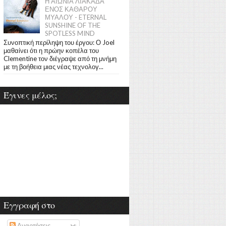
Η ΑΙΩΝΙΑ ΛΙΑΚΑΔΑ
ΕΝΟΣ ΚΑΘΑΡΟΥ
ΜΥΑΛΟΥ - ETERNAL
SUNSHINE OF THE
SPOTLESS MIND
Συνοπτική περίληψη του έργου: Ο Joel
μαθαίνει ότι η πρώην κοπέλα του
Clementine τον διέγραψε από τη μνήμη
με τη βοήθεια μιας νέας τεχνολογ...
Έγινες μέλος;
Εγγραφή στο
Αναρτήσεις