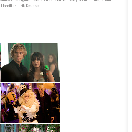
Vanessa Hudgens, Neil Patrick Harris, Mary-Kate Olsen, Peter
 Hamilton, Erik Knudsen