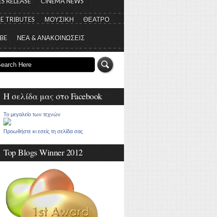
S RELEASE
CINEMA NEWS
E TRIBUTES
ΜΟΥΣΙΚΗ
ΘΕΑΤΡΟ
 BE
ΝΕΑ & ΑΝΑΚΟΙΝΩΣΕΙΣ
Η σελίδα μας στο Facebook
Το μεγαλείο των τεχνών
Προωθήστε κι εσείς τη σελίδα σας
Top Blogs Winner 2012