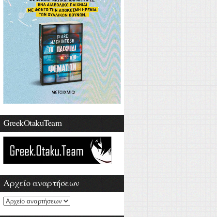
GreekOtakuTeam
Αρχείο αναρτήσεων