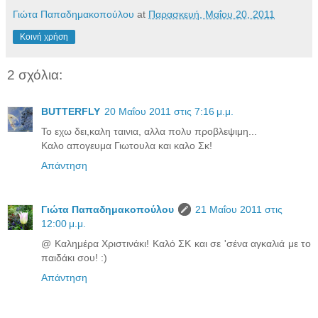
Γιώτα Παπαδημακοπούλου
at
Παρασκευή, Μαΐου 20, 2011
Κοινή χρήση
2 σχόλια:
BUTTERFLY
20 Μαΐου 2011 στις 7:16 μ.μ.
Το εχω δει,καλη ταινια, αλλα πολυ προβλεψιμη...
Καλο απογευμα Γιωτουλα και καλο Σκ!
Απάντηση
Γιώτα Παπαδημακοπούλου
21 Μαΐου 2011 στις
12:00 μ.μ.
@ Καλημέρα Χριστινάκι! Καλό ΣΚ και σε 'σένα αγκαλιά με το
παιδάκι σου! :)
Απάντηση