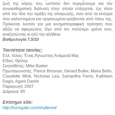
ζωή της κόρης του, ωστόσο δεν περιμένουμε και την
συναισθηματική διάλυση στην οποία επέρχεται, όχι τόσο
από την ίδια την πράξη της απαγωγής, όσο από τα κίνητρα
που καλοστημένα και οργανωμένα κρύβονται από πίσω της.
Πρόκειται λοιπόν για μια κινηματογραφική πρόταση που
αξίζει να αφιερώσεις λίγο από τον πολύτιμο χρόνο σου,
αναζητώντας κι εσύ την αλήθεια.
Βαθμολογία 7,5/10
Ταυτότητα ταινίας:
Ελλ. τίτλος: Ένας Άγνωστος Ανάμεσά Μας
Είδος: Θρίλερ
Σκηνοθέτης: Mike Barker
Πρωταγωνιστές: Pierce Brosnan, Gerard Butler, Maria Bello,
Claudette Mink, Nicholas Lea, Samantha Ferris, Kathleen
Dagis, Agam Darshi
Παραγωγή: 2007
Διάρκεια: 95'
Επίσημο site:
http://lionsgate.com/shattered/