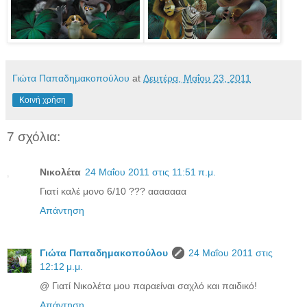
Γιώτα Παπαδημακοπούλου
at
Δευτέρα, Μαΐου 23, 2011
Κοινή χρήση
7 σχόλια:
Νικολέτα
24 Μαΐου 2011 στις 11:51 π.μ.
Γιατί καλέ μονο 6/10 ??? ααααααα
Απάντηση
Γιώτα Παπαδημακοπούλου
24 Μαΐου 2011 στις
12:12 μ.μ.
@ Γιατί Νικολέτα μου παραείναι σαχλό και παιδικό!
Απάντηση