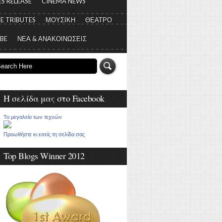
S RELEASE
CINEMA NEWS
E TRIBUTES
ΜΟΥΣΙΚΗ
ΘΕΑΤΡΟ
 BE
ΝΕΑ & ΑΝΑΚΟΙΝΩΣΕΙΣ
Η σελίδα μας στο Facebook
Το μεγαλείο των τεχνών
Προωθήστε κι εσείς τη σελίδα σας
Top Blogs Winner 2012