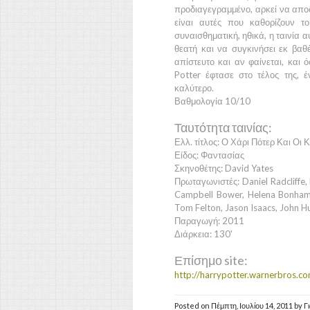
προδιαγεγραμμένο, αρκεί να απο
είναι αυτές που καθορίζουν τ
συναισθηματική, ηθικά, η ταινία 
θεατή και να συγκινήσει εκ βαθ
απίστευτο και αν φαίνεται, και 
Potter
έφτασε στο τέλος της, 
καλύτερο.
Βαθμολογία 10/10
Ταυτότητα ταινίας:
Ελλ. τίτλος: Ο Χάρι Πότερ Και Οι
Είδος: Φαντασίας
Σκηνοθέτης: David Yates
Πρωταγωνιστές: Daniel Radcliffe,
Campbell Bower, Helena Bonham C
Tom Felton, Jason Isaacs, John H
Παραγωγή: 2011
Διάρκεια: 130'
Επίσημο site:
http://harrypotter.warnerbros.c
Posted on
Πέμπτη, Ιουλίου 14, 2011
by
Γ