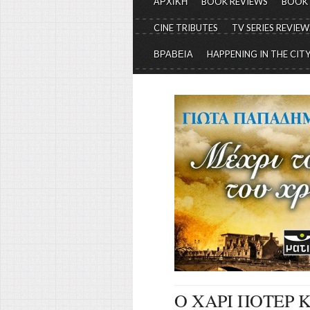
ΑΡΧΙΚΗ
BOOK REVIEWS
BOOK
CINE TRIBUTES
TV SERIES REVIEW
ΒΡΑΒΕΙΑ
HAPPENING IN THE CIT
Ο ΧΑΡΙ ΠΟΤΕΡ 