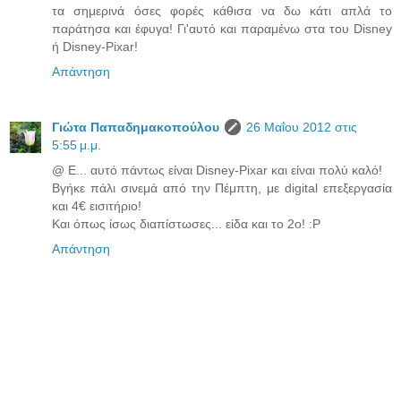
τα σημερινά όσες φορές κάθισα να δω κάτι απλά το
παράτησα και έφυγα! Γι'αυτό και παραμένω στα του Disney
ή Disney-Pixar!
Απάντηση
Γιώτα Παπαδημακοπούλου
26 Μαΐου 2012 στις
5:55 μ.μ.
@ Ε... αυτό πάντως είναι Disney-Pixar και είναι πολύ καλό!
Βγήκε πάλι σινεμά από την Πέμπτη, με digital επεξεργασία
και 4€ εισιτήριο!
Και όπως ίσως διαπίστωσες... είδα και το 2ο! :P
Απάντηση