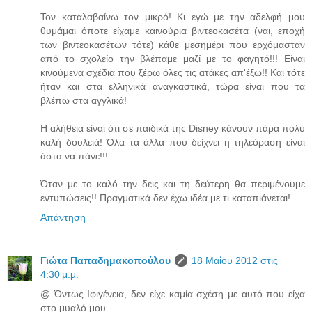
Τον καταλαβαίνω τον μικρό! Κι εγώ με την αδελφή μου
θυμάμαι όποτε είχαμε καινούρια βιντεοκασέτα (ναι, εποχή
των βιντεοκασέτων τότε) κάθε μεσημέρι που ερχόμασταν
από το σχολείο την βλέπαμε μαζί με το φαγητό!!! Είναι
κινούμενα σχέδια που ξέρω όλες τις ατάκες απ'έξω!! Και τότε
ήταν και στα ελληνικά αναγκαστικά, τώρα είναι που τα
βλέπω στα αγγλικά!
Η αλήθεια είναι ότι σε παιδικά της Disney κάνουν πάρα πολύ
καλή δουλειά! Όλα τα άλλα που δείχνει η τηλεόραση είναι
άστα να πάνε!!!
Όταν με το καλό την δεις και τη δεύτερη θα περιμένουμε
εντυπώσεις!! Πραγματικά δεν έχω ιδέα με τι καταπιάνεται!
Απάντηση
Γιώτα Παπαδημακοπούλου
18 Μαΐου 2012 στις
4:30 μ.μ.
@ Όντως Ιφιγένεια, δεν είχε καμία σχέση με αυτό που είχα
στο μυαλό μου.