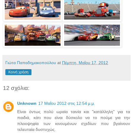
Γιώτα Παπαδημακοπούλου
at
Πέμπτη, Μαΐου 17, 2012
Κοινή χρήση
12 σχόλια:
Unknown
17 Μαΐου 2012 στις 12:54 μ.μ.
Είναι όντως πολύ ωραία ταινία και "κατάλληλη" για τα
παιδιά, κάτι που είναι δύσκολο να το πούμε για την
πλειοψηφία των κινουμένων σχεδίων που βγαίνουν
τελευταία δυστυχώς.