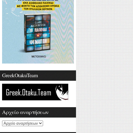
GreekOtakuTeam
Αρχείο αναρτήσεων