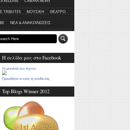
S RELEASE
CINEMA NEWS
E TRIBUTES
ΜΟΥΣΙΚΗ
ΘΕΑΤΡΟ
 BE
ΝΕΑ & ΑΝΑΚΟΙΝΩΣΕΙΣ
Η σελίδα μας στο Facebook
Το μεγαλείο των τεχνών
Προωθήστε κι εσείς τη σελίδα σας
Top Blogs Winner 2012