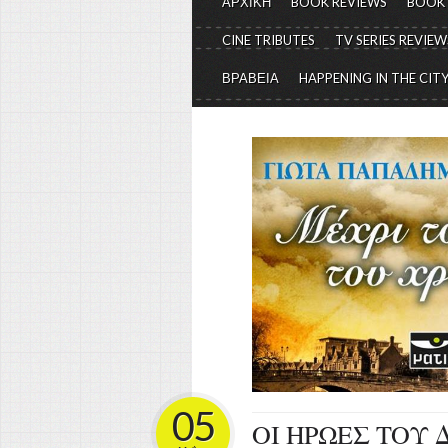
ΑΡΧΙΚΗ
BOOK REVIEWS
BOOK
CINE TRIBUTES
TV SERIES REVIEW
ΒΡΑΒΕΙΑ
HAPPENING IN THE CIT
05
ΟΙ ΗΡΩΕΣ ΤΟΥ 