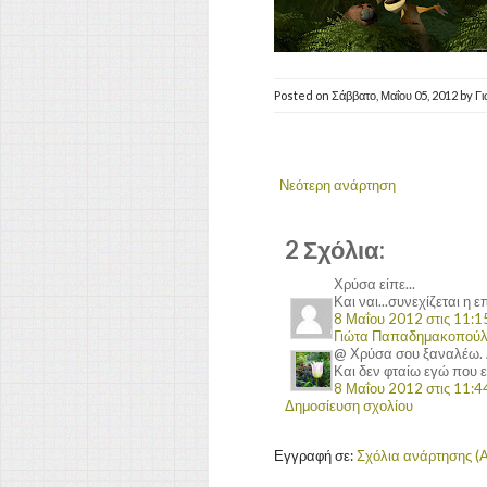
Posted on
Σάββατο, Μαΐου 05, 2012
by
Γ
Νεότερη ανάρτηση
2 Σχόλια:
Χρύσα είπε...
Και ναι...συνεχίζεται η 
8 Μαΐου 2012 στις 11:15
Γιώτα Παπαδημακοπού
@ Χρύσα σου ξαναλέω. Δε
Και δεν φταίω εγώ που 
8 Μαΐου 2012 στις 11:44
Δημοσίευση σχολίου
Εγγραφή σε:
Σχόλια ανάρτησης (