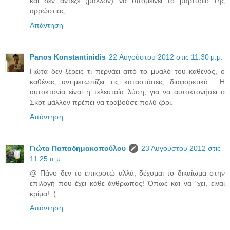
και δεν άντεξε (μάλλον) να υπομείνει το μαρτύριο της
αρρώστιας.
Απάντηση
Panos Konstantinidis
22 Αυγούστου 2012 στις 11:30 μ.μ.
Γιώτα δεν ξέρεις τι περνάει από το μυαλό του καθενός, ο
καθένας αντιμετωπίζει τις καταστάσεις διαφορετικά... Η
αυτοκτονία είναι η τελευταία λύση, για να αυτοκτονήσει ο
Σκοτ μάλλον πρέπει να τραβούσε πολύ ζόρι.
Απάντηση
Γιώτα Παπαδημακοπούλου
23 Αυγούστου 2012 στις
11:25 π.μ.
@ Πάνο δεν το επικροτώ αλλά, δέχομαι το δικαίωμα στην
επιλογή που έχει κάθε άνθρωπος! Όπως και να ΄χει, είναι
κρίμα! :(
Απάντηση