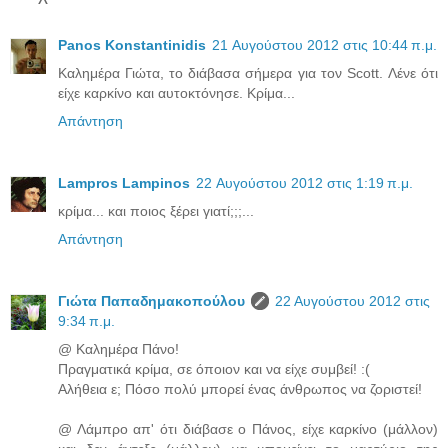
Panos Konstantinidis
21 Αυγούστου 2012 στις 10:44 π.μ.
Καλημέρα Γιώτα, το διάβασα σήμερα για τον Scott. Λένε ότι
είχε καρκίνο και αυτοκτόνησε. Κρίμα...
Απάντηση
Lampros Lampinos
22 Αυγούστου 2012 στις 1:19 π.μ.
κρίμα... και ποιος ξέρει γιατί;;;...
Απάντηση
Γιώτα Παπαδημακοπούλου
22 Αυγούστου 2012 στις
9:34 π.μ.
@ Καλημέρα Πάνο!
Πραγματικά κρίμα, σε όποιον και να είχε συμβεί! :(
Αλήθεια ε; Πόσο πολύ μπορεί ένας άνθρωπος να ζοριστεί!
@ Λάμπρο απ' ότι διάβασε ο Πάνος, είχε καρκίνο (μάλλον)