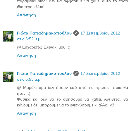
παραμένει blog! Δεν θα αφήσουμε να χαθεί αυτό το τόσο
ιδιαίτερο κλίμα!
Απάντηση
Γιώτα Παπαδημακοπούλου
17 Σεπτεμβρίου 2012
στις 6:52 μ.μ.
@ Ευχαριστώ Ελενάκι μου! :)
Απάντηση
Γιώτα Παπαδημακοπούλου
17 Σεπτεμβρίου 2012
στις 6:53 μ.μ.
@ Μαράκι άμα δεν ήσουν εσύ από τις πρώτες, ποια θα
ήταν; ;)
Φυσικά και δεν θα το αφήσουμε να χαθεί. Αντίθετα, θα
κάνουμε ότι μπορούμε να το ενισχύσουμε κι άλλο! <3
Απάντηση