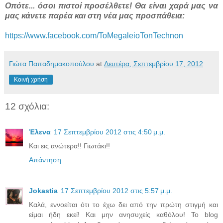
Οπότε... όσοι πιστοί προσέλθετε! Θα είναι χαρά μας να
μας κάνετε παρέα και στη νέα μας προσπάθεια:
https://www.facebook.com/ToMegaleioTonTechnon
Γιώτα Παπαδημακοπούλου
at
Δευτέρα, Σεπτεμβρίου 17, 2012
Κοινή χρήση
12 σχόλια:
Έλενα
17 Σεπτεμβρίου 2012 στις 4:50 μ.μ.
Και εις ανώτερα!! Γιωτάκι!!
Απάντηση
Jokastia
17 Σεπτεμβρίου 2012 στις 5:57 μ.μ.
Καλά, εννοείται ότι το έχω δει από την πρώτη στιγμή και
είμαι ήδη εκεί! Και μην ανησυχείς καθόλου! Το blog