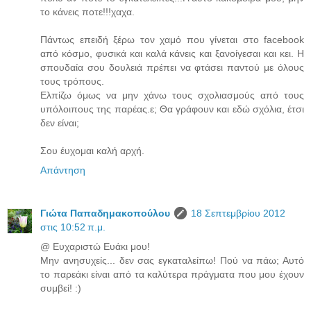
το κάνεις ποτε!!!χαχα.
Πάντως επειδή ξέρω τον χαμό που γίνεται στο facebook
από κόσμο, φυσικά και καλά κάνεις και ξανοίγεσαι και κει. Η
σπουδαία σου δουλειά πρέπει να φτάσει παντού με όλους
τους τρόπους.
Ελπίζω όμως να μην χάνω τους σχολιασμούς από τους
υπόλοιπους της παρέας.ε; Θα γράφουν και εδώ σχόλια, έτσι
δεν είναι;
Σου έυχομαι καλή αρχή.
Απάντηση
Γιώτα Παπαδημακοπούλου
18 Σεπτεμβρίου 2012
στις 10:52 π.μ.
@ Ευχαριστώ Ευάκι μου!
Μην ανησυχείς... δεν σας εγκαταλείπω! Πού να πάω; Αυτό
το παρεάκι είναι από τα καλύτερα πράγματα που μου έχουν
συμβεί! :)