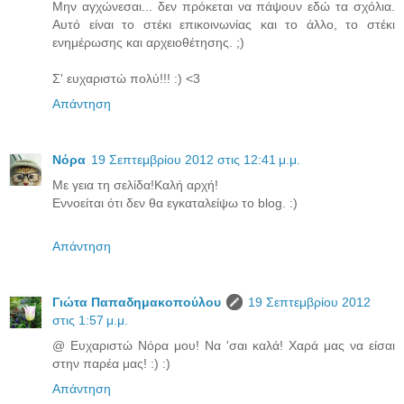
Μην αγχώνεσαι... δεν πρόκεται να πάψουν εδώ τα σχόλια.
Αυτό είναι το στέκι επικοινωνίας και το άλλο, το στέκι
ενημέρωσης και αρχειοθέτησης. ;)
Σ' ευχαριστώ πολύ!!! :) <3
Απάντηση
Νόρα
19 Σεπτεμβρίου 2012 στις 12:41 μ.μ.
Με γεια τη σελίδα!Καλή αρχή!
Εννοείται ότι δεν θα εγκαταλείψω το blog. :)
Απάντηση
Γιώτα Παπαδημακοπούλου
19 Σεπτεμβρίου 2012
στις 1:57 μ.μ.
@ Ευχαριστώ Νόρα μου! Να 'σαι καλά! Χαρά μας να είσαι
στην παρέα μας! :) :)
Απάντηση