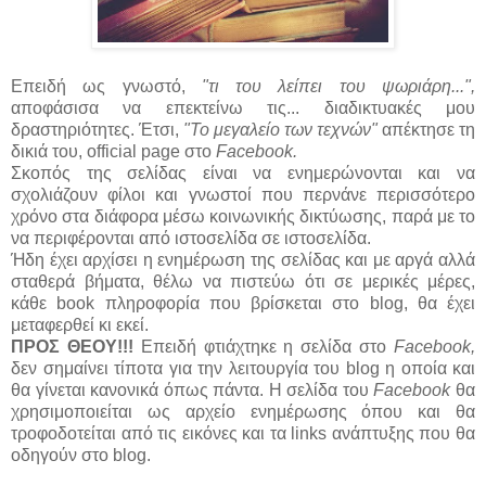
Επειδή ως γνωστό,
"τι του λείπει του ψωριάρη...",
αποφάσισα να επεκτείνω τις... διαδικτυακές μου
δραστηριότητες. Έτσι,
"Το μεγαλείο των τεχνών"
απέκτησε τη
δικιά του, official page στο
Facebook.
Σκοπός της σελίδας είναι να ενημερώνονται και να
σχολιάζουν φίλοι και γνωστοί που περνάνε περισσότερο
χρόνο στα διάφορα μέσω κοινωνικής δικτύωσης, παρά με το
να περιφέρονται από ιστοσελίδα σε ιστοσελίδα.
Ήδη έχει αρχίσει η ενημέρωση της σελίδας και με αργά αλλά
σταθερά βήματα, θέλω να πιστεύω ότι σε μερικές μέρες,
κάθε book πληροφορία που βρίσκεται στο blog, θα έχει
μεταφερθεί κι εκεί.
ΠΡΟΣ ΘΕΟΥ!!!
Επειδή φτιάχτηκε η σελίδα στο
Facebook,
δεν σημαίνει τίποτα για την λειτουργία του blog η οποία και
θα γίνεται κανονικά όπως πάντα. Η σελίδα του
Facebook
θα
χρησιμοποιείται ως αρχείο ενημέρωσης όπου και θα
τροφοδοτείται από τις εικόνες και τα links ανάπτυξης που θα
οδηγούν στο blog.