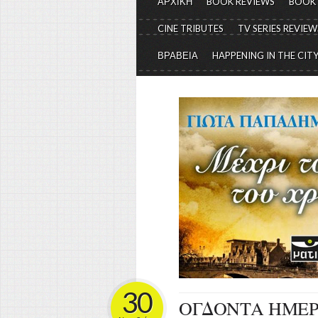
ΑΡΧΙΚΗ
BOOK REVIEWS
BOOK
CINE TRIBUTES
TV SERIES REVIEW
ΒΡΑΒΕΙΑ
HAPPENING IN THE CIT
30
ΟΓΔΟΝΤΑ ΗΜΕΡ