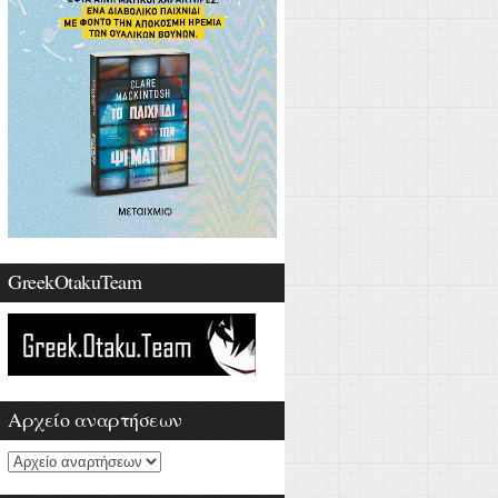
GreekOtakuTeam
Αρχείο αναρτήσεων