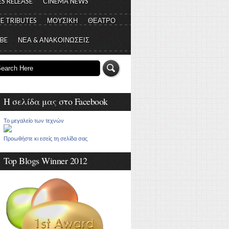
S RELEASE
CINEMA NEWS
E TRIBUTES
ΜΟΥΣΙΚΗ
ΘΕΑΤΡΟ
 BE
ΝΕΑ & ΑΝΑΚΟΙΝΩΣΕΙΣ
Η σελίδα μας στο Facebook
Το μεγαλείο των τεχνών
Προωθήστε κι εσείς τη σελίδα σας
Top Blogs Winner 2012