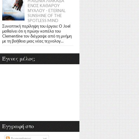
Η ΑΙΩΝΙΑ ΛΙΑΚΑΔΑ
ΕΝΟΣ ΚΑΘΑΡΟΥ
ΜΥΑΛΟΥ - ETERNAL
SUNSHINE OF THE
SPOTLESS MIND
Συνοπτική περίληψη του έργου: Ο Joel
μαθαίνει ότι η πρώην κοπέλα του
Clementine τον διέγραψε από τη μνήμη
με τη βοήθεια μιας νέας τεχνολογ...
Έγινες μέλος;
Εγγραφή στο
Αναρτήσεις