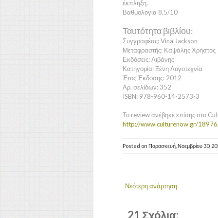
έκπληξη.
Βαθμολογία 8,5/10
Ταυτότητα βιβλίου:
Συγγραφέας: Vina Jackson
Μεταφραστής: Καψάλης Χρήστος
Εκδόσεις: Λιβάνης
Κατηγορία: Ξένη Λογοτεχνία
Έτος Έκδοσης: 2012
Αρ. σελίδων: 352
ISBN: 978-960-14-2573-3
Το review ανέβηκε επίσης στο Cul
http://www.culturenow.gr/18976/
Posted on
Παρασκευή, Νοεμβρίου 30, 2
Νεότερη ανάρτηση
21 Σχόλια: