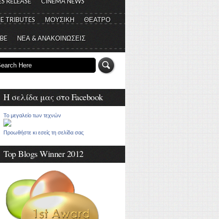
S RELEASE
CINEMA NEWS
E TRIBUTES
ΜΟΥΣΙΚΗ
ΘΕΑΤΡΟ
 BE
ΝΕΑ & ΑΝΑΚΟΙΝΩΣΕΙΣ
Η σελίδα μας στο Facebook
Το μεγαλείο των τεχνών
Προωθήστε κι εσείς τη σελίδα σας
Top Blogs Winner 2012