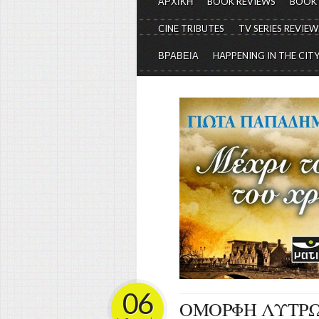
ΑΡΧΙΚΗ
BOOK REVIEWS
BOOK
CINE TRIBUTES
TV SERIES REVIEW
ΒΡΑΒΕΙΑ
HAPPENING IN THE CIT
06
ΟΜΟΡΦΗ ΛΥΤΡ