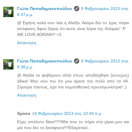
Γιώτα Παπαδημακοπούλου
9 Φεβρουαρίου 2013 στις
8:37 μ.μ.
@ Ειρήνη καλά σου λέει η Αλεξία. Ακόμα δεν το έχεις πάρει
απόφαση; Αφού ξέρεις ότι αυτά, είναι λόγια της Χαλιμάς! :P
WE LOVE ADRIAN!!! <3
Απάντηση
Γιώτα Παπαδημακοπούλου
9 Φεβρουαρίου 2013 στις
8:38 μ.μ.
@ Αλεξία το φοβόμουν αλλά όπως αποδείχθηκε (ευτυχώς)
άδικα! Μην σου πω ότι μου άρεσε πιο πολύ από τα VA.
Σίγουρα πάντως, έχει πιο συμπαθητική πρωταγωνίστρια! ;)
Απάντηση
Χρύσα
14 Φεβρουαρίου 2013 στις 10:49 π.μ.
Είχες απόλυτο δίκιο!!!!!!Μία που το πήρα στα χέρια μου και
μία που δεν το ξανάφησα!!!!Εξαιρετικό...