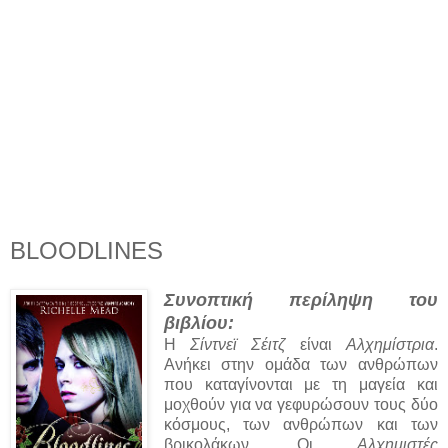
BLOODLINES
Συνοπτική περίληψη του
βιβλίου:
Η
Σίντνεϊ Σέιτζ
είναι
Αλχημίστρια
.
Ανήκει στην ομάδα των ανθρώπων
που καταγίνονται με τη μαγεία και
μοχθούν για να γεφυρώσουν τους δύο
κόσμους, των ανθρώπων και των
βρικολάκων. Οι
Αλχημιστές