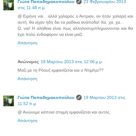
Γιώτα Παπαδημακοπούλου
23 Φεβρουαρίου 2013
στις 11:48 π.μ.
@ Ειρήνη ναι... αλλά χαλαρός ο Άντριαν, αν ήταν χαλαρή και
αυτή, θα είχαν ήδη δει τα ραδίκια ανάποδα! Χα, χα, χα...
Ω, ναι! Η αλήθεια είναι πως αλληλοσυμπληρώνονται και θα
έχει πολύ ενδιαφέρον να είναι μαζί.
Απάντηση
Ανώνυμος
18 Μαρτίου 2013 στις 12:06 μ.μ.
Μαζι με τη Ρόουζ εμφανίζεται και ο Ντιμίτρι??
Απάντηση
Γιώτα Παπαδημακοπούλου
19 Μαρτίου 2013 στις
11:52 π.μ.
@ Ανώνυμε κάποια στιγμή εμφανίζεται και αυτός.
Απάντηση