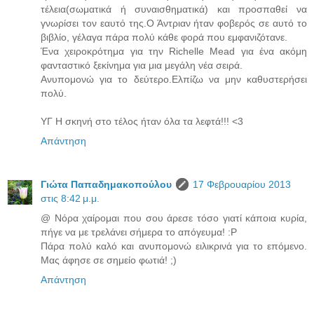
τέλεια(σωματικά ή συναισθηματικά) και προσπαθεί να
γνωρίσει τον εαυτό της.Ο Άντριαν ήταν φοβερός σε αυτό το
βιβλίο, γέλαγα πάρα πολύ κάθε φορά που εμφανιζότανε.
Ένα χειροκρότημα για την Richelle Mead για ένα ακόμη
φανταστικό ξεκίνημα για μια μεγάλη νέα σειρά.
Ανυπομονώ για το δεύτερο.Ελπίζω να μην καθυστερήσει
πολύ.
ΥΓ Η σκηνή στο τέλος ήταν όλα τα λεφτά!!! <3
Απάντηση
Γιώτα Παπαδημακοπούλου
17 Φεβρουαρίου 2013
στις 8:42 μ.μ.
@ Νόρα χαίρομαι που σου άρεσε τόσο γιατί κάποια κυρία,
πήγε να με τρελάνει σήμερα το απόγευμα! :P
Πάρα πολύ καλό και ανυπομονώ ειλικρινά για το επόμενο.
Μας άφησε σε σημείο φωτιά! ;)
Απάντηση