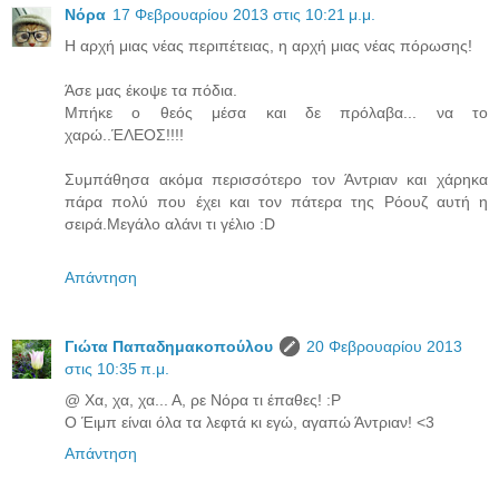
Νόρα
17 Φεβρουαρίου 2013 στις 10:21 μ.μ.
Η αρχή μιας νέας περιπέτειας, η αρχή μιας νέας πόρωσης!
Άσε μας έκοψε τα πόδια.
Μπήκε ο θεός μέσα και δε πρόλαβα... να το
χαρώ..ΈΛΕΟΣ!!!!
Συμπάθησα ακόμα περισσότερο τον Άντριαν και χάρηκα
πάρα πολύ που έχει και τον πάτερα της Ρόουζ αυτή η
σειρά.Μεγάλο αλάνι τι γέλιο :D
Απάντηση
Γιώτα Παπαδημακοπούλου
20 Φεβρουαρίου 2013
στις 10:35 π.μ.
@ Χα, χα, χα... Α, ρε Νόρα τι έπαθες! :P
Ο Έιμπ είναι όλα τα λεφτά κι εγώ, αγαπώ Άντριαν! <3
Απάντηση