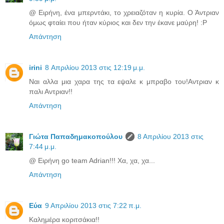
@ Ειρήνη, ένα μπερντάκι, το χρειαζόταν η κυρία. Ο Άντριαν
όμως φταίει που ήταν κύριος και δεν την έκανε μαύρη! :P
Απάντηση
irini
8 Απριλίου 2013 στις 12:19 μ.μ.
Ναι αλλα μια χαρα της τα εψαλε κ μπραβο του!Αντριαν κ
παλι Αντριαν!!
Απάντηση
Γιώτα Παπαδημακοπούλου
8 Απριλίου 2013 στις
7:44 μ.μ.
@ Ειρήνη go team Adrian!!! Χα, χα, χα...
Απάντηση
Εύα
9 Απριλίου 2013 στις 7:22 π.μ.
Καλημέρα κοριτσάκια!!