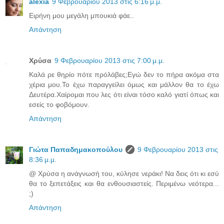
alexia
9 Φεβρουαρίου 2013 στις 6:16 μ.μ.
Ειρήνη μου μεγάλη μπουκιά φάε..
Απάντηση
Χρύσα
9 Φεβρουαρίου 2013 στις 7:00 μ.μ.
Καλά ρε θηρίο πότε πρόλάβες;Εγώ δεν το πήρα ακόμα στα
χέρια μου.Το έχω παραγγείλει όμως και μάλλον θα το έχω
Δευτέρα.Χαίρομαι που λες ότι είναι τόσο καλό γιατί όπως και
εσείς το φοβόμουν.
Απάντηση
Γιώτα Παπαδημακοπούλου
9 Φεβρουαρίου 2013 στις
8:36 μ.μ.
@ Χρύσα η ανάγνωσή του, κύλησε νεράκι! Να δεις ότι κι εσύ
θα το ξεπετάξεις και θα ενθουσιαστείς. Περιμένω νεότερα...
;)
Απάντηση