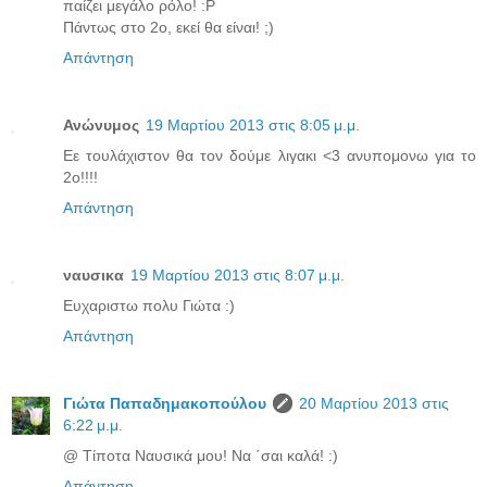
παίζει μεγάλο ρόλο! :P
Πάντως στο 2ο, εκεί θα είναι! ;)
Απάντηση
Ανώνυμος
19 Μαρτίου 2013 στις 8:05 μ.μ.
Εε τουλάχιστον θα τον δούμε λιγακι <3 ανυπομονω για το
2ο!!!!
Απάντηση
ναυσικα
19 Μαρτίου 2013 στις 8:07 μ.μ.
Ευχαριστω πολυ Γιώτα :)
Απάντηση
Γιώτα Παπαδημακοπούλου
20 Μαρτίου 2013 στις
6:22 μ.μ.
@ Τίποτα Ναυσικά μου! Να ΄σαι καλά! :)
Απάντηση