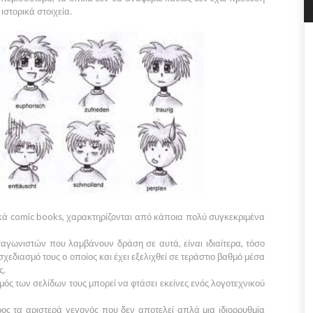
ιστορικά στοιχεία.
ικά
comic books, χαρακτηρίζονται από κάποια πολύ συγκεκριμένα
αγωνιστών που λαμβάνουν δράση σε αυτά, είναι ιδιαίτερα, τόσο
σχεδιασμό τους ο οποίος και έχει εξελιχθεί σε τεράστιο βαθμό μέσα
ς.
μός των σελίδων τους μπορεί να φτάσει εκείνες ενός λογοτεχνικού
ρος τα αριστερά γεγονός που δεν αποτελεί απλά μια ιδιορρυθμία