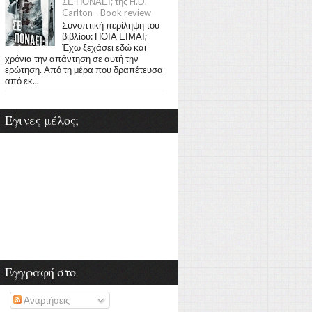
ΣΕ ΠΟΝΑΕΙ; της H.D.
Carlton - Book review
Συνοπτική περίληψη του
βιβλίου: ΠΟΙΑ ΕΙΜΑΙ;
Έχω ξεχάσει εδώ και
χρόνια την απάντηση σε αυτή την
ερώτηση. Από τη μέρα που δραπέτευσα
από εκ...
Έγινες μέλος;
Εγγραφή στο
Αναρτήσεις