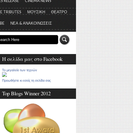
S RELEASE
CINEMA NEWS
E TRIBUTES
ΜΟΥΣΙΚΗ
ΘΕΑΤΡΟ
 BE
ΝΕΑ & ΑΝΑΚΟΙΝΩΣΕΙΣ
Η σελίδα μας στο Facebook
Το μεγαλείο των τεχνών
Προωθήστε κι εσείς τη σελίδα σας
Top Blogs Winner 2012