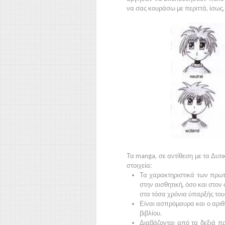
να σας κουράσω με περιττά, ίσως, 
Τα manga, σε αντίθεση με τα
Δυτ
στοιχεία:
Τα χαρακτηριστικά των πρωτ
στην αισθητική, όσο και στον 
στα τόσα χρόνια ύπαρξής του
Είναι ασπρόμαυρα και ο αριθ
βιβλίου.
Διαβάζονται από τα δεξιά π