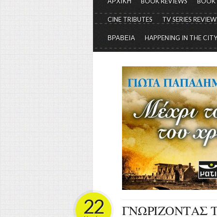
ΑΡΧΙΚΗ
BOOK REVIEWS
BOOK
CINE TRIBUTES
TV SERIES REVIEW
ΒΡΑΒΕΙΑ
HAPPENING IN THE CIT
22
ΓΝΩΡΙΖΟΝΤΑΣ 