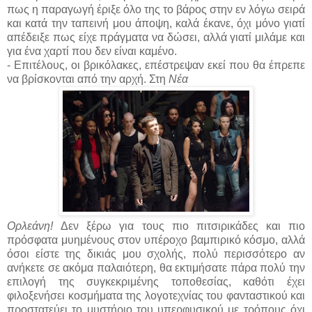
πως η παραγωγή έριξε όλο της το βάρος στην εν λόγω σειρά
και κατά την ταπεινή μου άποψη, καλά έκανε, όχι μόνο γιατί
απέδειξε πως είχε πράγματα να δώσει, αλλά γιατί μιλάμε και
για ένα χαρτί που δεν είναι καμένο.
- Επιτέλους, οι βρικόλακες, επέστρεψαν εκεί που θα έπρεπε
να βρίσκονται από την αρχή. Στη
Νέα
Ορλεάνη!
Δεν ξέρω για τους πιο πιτσιρικάδες και πιο
πρόσφατα μυημένους στον υπέροχο βαμπιρικό κόσμο, αλλά
όσοι είστε της δικιάς μου σχολής, πολύ περισσότερο αν
ανήκετε σε ακόμα παλαιότερη, θα εκτιμήσατε πάρα πολύ την
επιλογή της συγκεκριμένης τοποθεσίας, καθότι έχει
φιλοξενήσει κοσμήματα της λογοτεχνίας του φανταστικού και
προστατεύει το μυστήριο του υπερφυσικού με τρόπους όχι