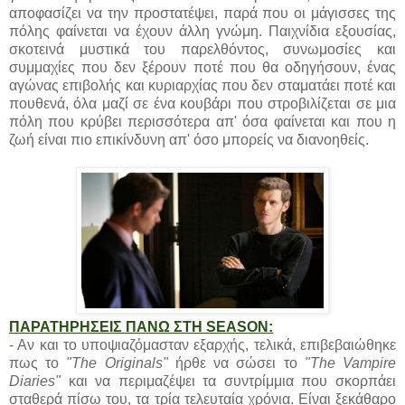
αποφασίζει να την προστατέψει, παρά που οι μάγισσες της
πόλης φαίνεται να έχουν άλλη γνώμη. Παιχνίδια εξουσίας,
σκοτεινά μυστικά του παρελθόντος, συνωμοσίες και
συμμαχίες που δεν ξέρουν ποτέ που θα οδηγήσουν, ένας
αγώνας επιβολής και κυριαρχίας που δεν σταματάει ποτέ και
πουθενά, όλα μαζί σε ένα κουβάρι που στροβιλίζεται σε μια
πόλη που κρύβει περισσότερα απ' όσα φαίνεται και που η
ζωή είναι πιο επικίνδυνη απ' όσο μπορείς να διανοηθείς.
ΠΑΡΑΤΗΡΗΣΕΙΣ ΠΑΝΩ ΣΤΗ SEASON:
- Αν και το υποψιαζόμασταν εξαρχής, τελικά, επιβεβαιώθηκε
πως το
"The Originals"
ήρθε να σώσει το
"The Vampire
Diaries"
και να περιμαζέψει τα συντρίμμια που σκορπάει
σταθερά πίσω του, τα τρία τελευταία χρόνια. Είναι ξεκάθαρο