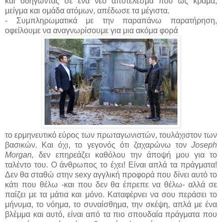
και οδηγώντας σε ένα νέο αποτέλεσμα που ως κράμα,
μείγμα και ομάδα ατόμων, απέδωσε τα μέγιστα.
- Συμπληρωματικά με την παραπάνω παρατήρηση,
οφείλουμε να αναγνωρίσουμε για μια ακόμα φορά
το ερμηνευτικό εύρος των πρωταγωνιστών, τουλάχιστον των
βασικών. Και όχι, το γεγονός ότι ζαχαρώνω τον
Joseph
Morgan,
δεν επηρεάζει καθόλου την άποψή μου για το
ταλέντο του. Ο άνθρωπος το έχει! Είναι απλά τα πράγματα!
Δεν θα σταθώ στην sexy αγγλική προφορά που δίνει αυτό το
κάτι που θέλω -και που δεν θα έπρεπε να θέλω- αλλά σε
παίζει με τα μάτια και μόνο. Καταφέρνει να σου περάσει το
μήνυμα, το νόημα, το συναίσθημα, την σκέψη, απλά με ένα
βλέμμα και αυτό, είναι από τα πιο σπουδαία πράγματα που