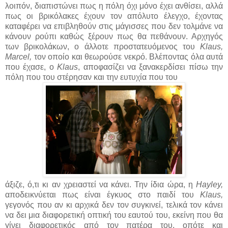
λοιπόν, διαπιστώνει πως η πόλη όχι μόνο έχει ανθίσει, αλλά
πως οι βρικόλακες έχουν τον απόλυτο έλεγχο, έχοντας
καταφέρει να επιβληθούν στις μάγισσες που δεν τολμάνε να
κάνουν ρούπι καθώς ξέρουν πως θα πεθάνουν. Αρχηγός
των βρικολάκων, ο άλλοτε προστατευόμενος του
Klaus,
Marcel,
τον οποίο και θεωρούσε νεκρό. Βλέποντας όλα αυτά
που έχασε, ο
Klaus
, αποφασίζει να ξανακερδίσει πίσω την
πόλη που του στέρησαν και την ευτυχία που του
άξιζε, ό,τι κι αν χρειαστεί να κάνει. Την ίδια ώρα, η
Hayley,
αποδεικνύεται πως είναι έγκυος στο παιδί του
Klaus,
γεγονός που αν κι αρχικά δεν τον συγκινεί, τελικά τον κάνει
να δει μια διαφορετική οπτική του εαυτού του, εκείνη που θα
γίνει διαφορετικός από τον πατέρα του, οπότε και