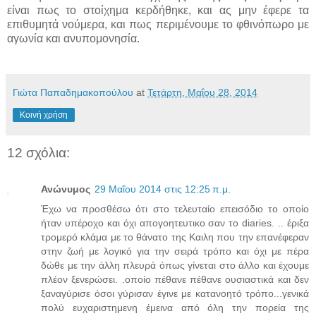
είναι πως το στοίχημα κερδήθηκε, και ας μην έφερε τα
επιθυμητά νούμερα, και πως περιμένουμε το φθινόπωρο με
αγωνία και ανυπομονησία.
Γιώτα Παπαδημακοπούλου
at
Τετάρτη, Μαΐου 28, 2014
Κοινή χρήση
12 σχόλια:
Ανώνυμος
29 Μαΐου 2014 στις 12:25 π.μ.
Έχω να προσθέσω ότι στο τελευταίο επεισόδιο το οποίο
ήταν υπέροχο και όχι απογοητευτικο σαν το diaries. .. έριξα
τρομερό κλάμα με το θάνατο της Καιλη που την επανέφεραν
στην ζωή με λογικό για την σειρά τρόπο και όχι με πέρα
δώθε με την άλλη πλευρά όπως γίνεται στο άλλο και έχουμε
πλέον ξενερώσει. .οποίο πέθανε πέθανε ουσιαστικά και δεν
ξαναγύρισε όσοι γύρισαν έγινε με κατανοητό τρόπο...γενικά
πολύ ευχαριστημενη έμεινα από όλη την πορεία της