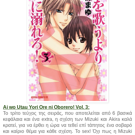
Ai wo Utau Yori Ore ni Oborero! Vol. 3:
Το τρίτο τεύχος της σειράς, που αποτελείται από 6 βασικά
κεφάλαια και ένα extra, η σχέση των Mizuki και Akira καλά
κρατεί, για να έρθει η ώρα να τεθεί επί τάπητος ένα σοβαρό
και καίριο θέμα για κάθε σχέση. Το sex! Όχι πως η Mizuki