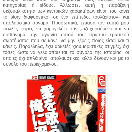
κατηγορίας ή είδους. Άλλωστε, αυτή η παράξενη
σεξουαλικότητα των κεντρικών χαρακτήρων είναι που κάνει
το story διαφορετικό -σε ένα επίπεδο, τουλάχιστον- και
απολαυστικό συνάμα. Προσωπικά, έπιασα τον εαυτό μου
πολλές φορές να χαμογελάει σαν χαζοχαρούμενο και να
αισθάνομαι την αγωνία αυτού του πρώτου ερωτικού
σκιρτήματος που σε κάνει να μην ξέρεις ποιος είσαι και τι
κάνεις. Παράλληλα, έχει αρκετές χιουμοριστικές στιγμές, όχι
τόσες ώστε να γελοιοποιείται το σύνολο της ιστορίας, οι
οποίες όχι απλά είναι απολαυστικές, αλλά δένουν και με το
σύνολο του περιεχομένου.