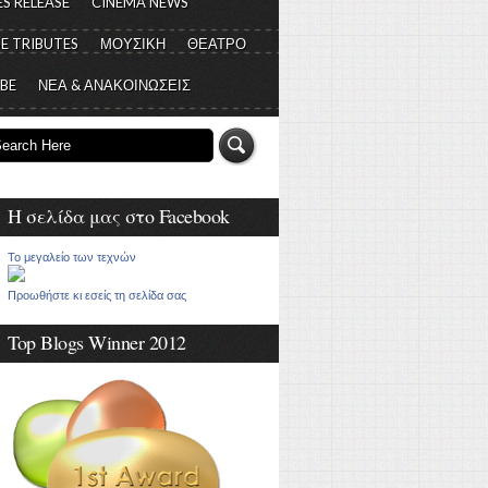
S RELEASE
CINEMA NEWS
E TRIBUTES
ΜΟΥΣΙΚΗ
ΘΕΑΤΡΟ
 BE
ΝΕΑ & ΑΝΑΚΟΙΝΩΣΕΙΣ
Η σελίδα μας στο Facebook
Το μεγαλείο των τεχνών
Προωθήστε κι εσείς τη σελίδα σας
Top Blogs Winner 2012