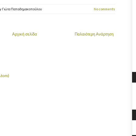
y
Γιώτα Παπαδημακοπούλου
No comments
Αρχική σελίδα
Παλαιότερη Ανάρτηση
Atom)