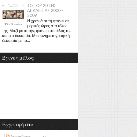
ΤΟ TOP 20 ΤΗΣ
ΔΕΚΑΕΤΙΑΣ 2000 -
2009
Η χρονιά αυτή φτάνει σε
μερικές ώρες στο τέλος
της. Μαζί με αυτήν, φτάνει στο τέλος της
και μια δεκαετία. Μια κινηματογραφική
δεκαετία με τα...
Έγινες μέλος;
Εγγραφή στο
Αναρτήσεις