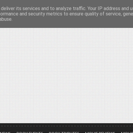
deliver its services and to analyze traffic. Your IP address and 
νών...
formance and security metrics to ensure quality of service, gen
abuse.
ια τον πολιτισμό, σε κάθε του μορφή και έκταση...