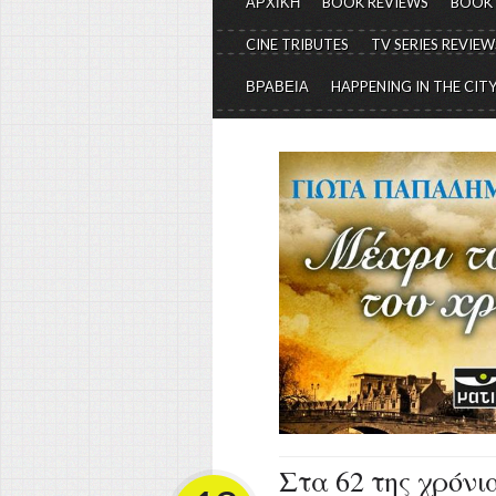
ΑΡΧΙΚΗ
BOOK REVIEWS
BOOK
CINE TRIBUTES
TV SERIES REVIEW
ΒΡΑΒΕΙΑ
HAPPENING IN THE CIT
Στα 62 της χρόνια