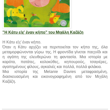
"Η Κάτυ είχ' έναν κήπο" του Μιχάλη Καζάζη
Η Κάτυ είχ’ έναν κήπο.
Όταν η Κάτυ αρχίζει να περιποιείται τον κήπο της, όλα
μεταμορφώνονται γύρω της. Η φροντίδα γίνεται παιχνίδι και
η αγάπη της ελευθερώνει τη φαντασία. Μια ιστορία με
καρότα, πατάτες, κολοκύθες, κηπουρούς, τσαγιέρες,
αγαπημένους φίλους, αγκαλιές και πολλά, πολλά φιλάκια.
Μια ιστορία της Melanie Davies μεταφρασμένη,
διασκευασμένη και εικονογραφημένη από τον Μιχάλη
Καζάζη.