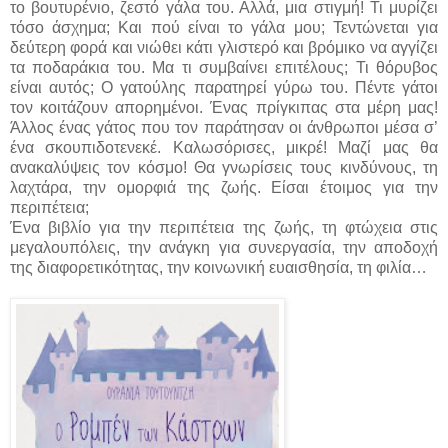
το βουτυρένιο, ζεστό γάλα του. Αλλά, μια στιγμή! Τι μυρίζει
τόσο άσχημα; Και πού είναι το γάλα μου; Τεντώνεται για
δεύτερη φορά και νιώθει κάτι γλιστερό και βρόμικο να αγγίζει
τα ποδαράκια του. Μα τι συμβαίνει επιτέλους; Τι θόρυβος
είναι αυτός; Ο γατούλης παρατηρεί γύρω του. Πέντε γάτοι
τον κοιτάζουν απορημένοι. Ένας πρίγκιπας στα μέρη μας!
Άλλος ένας γάτος που τον παράτησαν οι άνθρωποι μέσα σ’
ένα σκουπιδοτενεκέ. Καλωσόρισες, μικρέ! Μαζί μας θα
ανακαλύψεις τον κόσμο! Θα γνωρίσεις τους κινδύνους, τη
λαχτάρα, την ομορφιά της ζωής. Είσαι έτοιμος για την
περιπέτεια;
Ένα βιβλίο για την περιπέτεια της ζωής, τη φτώχεια στις
μεγαλουπόλεις, την ανάγκη για συνεργασία, την αποδοχή
της διαφορετικότητας, την κοινωνική ευαισθησία, τη φιλία…