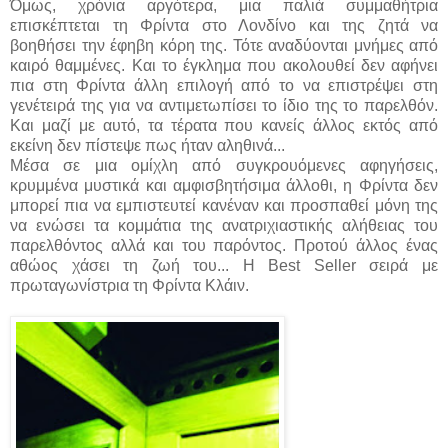
Όμως, χρόνια αργότερα, μια παλιά συμμαθήτρια
επισκέπτεται τη Φρίντα στο Λονδίνο και της ζητά να
βοηθήσει την έφηβη κόρη της. Τότε αναδύονται μνήμες από
καιρό θαμμένες. Και το έγκλημα που ακολουθεί δεν αφήνει
πια στη Φρίντα άλλη επιλογή από το να επιστρέψει στη
γενέτειρά της για να αντιμετωπίσει το ίδιο της το παρελθόν.
Και μαζί με αυτό, τα τέρατα που κανείς άλλος εκτός από
εκείνη δεν πίστεψε πως ήταν αληθινά...
Μέσα σε μια ομίχλη από συγκρουόμενες αφηγήσεις,
κρυμμένα μυστικά και αμφισβητήσιμα άλλοθι, η Φρίντα δεν
μπορεί πια να εμπιστευτεί κανέναν και προσπαθεί μόνη της
να ενώσει τα κομμάτια της ανατριχιαστικής αλήθειας του
παρελθόντος αλλά και του παρόντος. Προτού άλλος ένας
αθώος χάσει τη ζωή του... Η Best Seller σειρά με
πρωταγωνίστρια τη Φρίντα Κλάιν.