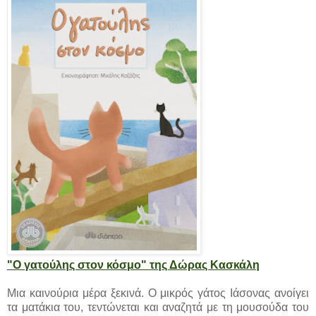
"Ο γατούλης στον κόσμο" της Δώρας Κασκάλη
Μια καινούρια μέρα ξεκινά. Ο μικρός γάτος Ιάσονας ανοίγει
τα ματάκια του, τεντώνεται και αναζητά με τη μουσούδα του