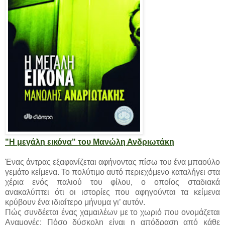
"Η μεγάλη εικόνα" του Μανώλη Ανδριωτάκη
Ένας άντρας εξαφανίζεται αφήνοντας πίσω του ένα μπαούλο
γεμάτο κείμενα. Το πολύτιμο αυτό περιεχόμενο καταλήγει στα
χέρια ενός παλιού του φίλου, ο οποίος σταδιακά
ανακαλύπτει ότι οι ιστορίες που αφηγούνται τα κείμενα
κρύβουν ένα ιδιαίτερο μήνυμα γι’ αυτόν.
Πώς συνδέεται ένας χαμαιλέων με το χωριό που ονομάζεται
Αναμονές; Πόσο δύσκολη είναι η απόδραση από κάθε