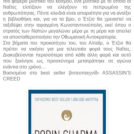
πιο φοβερό μυστικό του κόσμου, ένα μυστικό με το οποίο οι
Ναΐτες ελπίζουν να ελέγξουν το πεπρωμένο της
ανθρωπότητας. Πέντε κλειδιά είναι απαραίτητα για να ανοίξει
η βιβλιοθήκη και, για να τα βρει, ο Έτζιο θα χρειαστεί να
ταξιδέψει στην ταραγμένη Κωνσταντινούπολη, εκεί όπου ο
στρατός των Ναϊτών μεγαλώνει μέρα με τη μέρα και απειλεί
να αποσταθεροποιήσει την Οθωμανική Αυτοκρατορία.
Στα βήματα του προκατόχου του, του Αλταΐρ, ο Έτζιο θα
πρέπει να νικήσει για μια τελευταία φορά τους Ναΐτες.
Διακυβεύονται περισσότερα από κάθε άλλη φορά και αυτό
που ξεκίνησε ως προσκύνημα μετατράπηκε σε αγώνα
ενάντια στο χρόνο…
Βασισμένο στο best seller βιντεοπαιχνίδι ASSASSIN'S
CREED