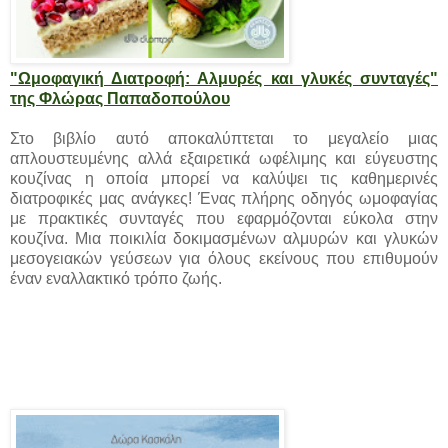
"Ωμοφαγική Διατροφή: Αλμυρές και γλυκές συνταγές"
της Φλώρας Παπαδοπούλου
Στο βιβλίο αυτό αποκαλύπτεται το μεγαλείο μιας
απλουστευμένης αλλά εξαιρετικά ωφέλιμης και εύγευστης
κουζίνας η οποία μπορεί να καλύψει τις καθημερινές
διατροφικές μας ανάγκες! Ένας πλήρης οδηγός ωμοφαγίας
με πρακτικές συνταγές που εφαρμόζονται εύκολα στην
κουζίνα. Μια ποικιλία δοκιμασμένων αλμυρών και γλυκών
μεσογειακών γεύσεων για όλους εκείνους που επιθυμούν
έναν εναλλακτικό τρόπο ζωής.