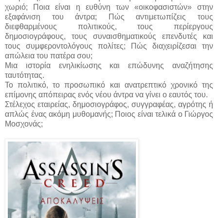
χωριό; Ποια είναι η ευθύνη των «οικοφασιστών» στην
εξαφάνιση του άντρα; Πώς αντιμετωπίζεις τους
διεφθαρμένους πολιτικούς, τους περίεργους
δημοσιογράφους, τους συναισθηματικούς επενδυτές και
τους συμφεροντολόγους πολίτες; Πώς διαχειρίζεσαι την
απώλεια του πατέρα σου;
Μια ιστορία ενηλικίωσης και επώδυνης αναζήτησης
ταυτότητας.
Το πολιτικό, το προσωπικό και ανατρεπτικό χρονικό της
επίμονης απόπειρας ενός νέου άντρα να γίνει ο εαυτός του.
Στέλεχος εταιρείας, δημοσιογράφος, συγγραφέας, αγρότης ή
απλώς ένας ακόμη μυθομανής; Ποιος είναι τελικά ο Γιώργος
Μοσχονάς;