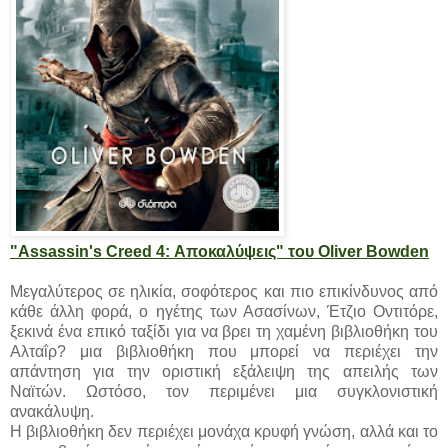
"Assassin's Creed 4: Αποκαλύψεις" του Oliver Bowden
Μεγαλύτερος σε ηλικία, σοφότερος και πιο επικίνδυνος από
κάθε άλλη φορά, ο ηγέτης των Ασασίνων, Έτζιο Οντιτόρε,
ξεκινά ένα επικό ταξίδι για να βρει τη χαμένη βιβλιοθήκη του
Αλταΐρ? μια βιβλιοθήκη που μπορεί να περιέχει την
απάντηση για την οριστική εξάλειψη της απειλής των
Ναϊτών. Ωστόσο, τον περιμένει μια συγκλονιστική
ανακάλυψη.
Η βιβλιοθήκη δεν περιέχει μονάχα κρυφή γνώση, αλλά και το