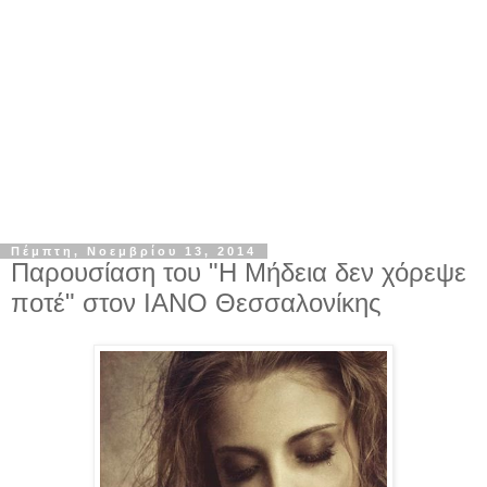
Πέμπτη, Νοεμβρίου 13, 2014
Παρουσίαση του "Η Μήδεια δεν χόρεψε
ποτέ" στον ΙΑΝΟ Θεσσαλονίκης