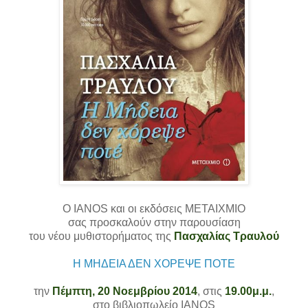
O IANOS και οι εκδόσεις ΜΕΤΑΙΧΜΙΟ
σας προσκαλούν στην παρουσίαση
του νέου μυθιστορήματος της
Πασχαλίας Τραυλού
Η ΜΗΔΕΙΑ ΔΕΝ ΧΟΡΕΨΕ ΠΟΤΕ
την
Πέμπτη, 20 Νοεμβρίου 2014
, στις
19.00μ.μ.
,
στο βιβλιοπωλείο IANOS