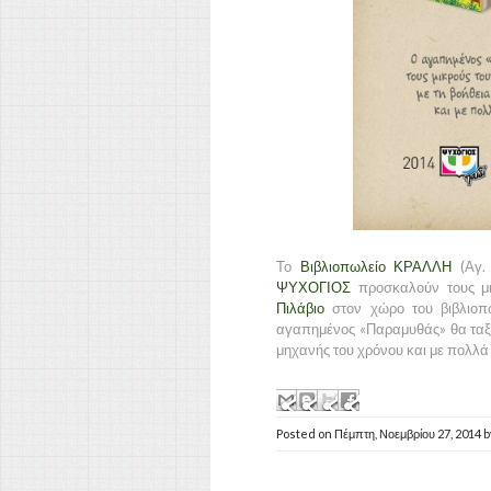
Το
Βιβλιοπωλείο ΚΡΑΛΛΗ
(Αγ. 
ΨΥΧΟΓΙΟΣ
προσκαλούν τους μι
Πιλάβιο
στον χώρο του βιβλιοπ
αγαπημένος «Παραμυθάς» θα ταξιδέ
μηχανής του χρόνου και με πολλά 
Posted on
Πέμπτη, Νοεμβρίου 27, 2014
b