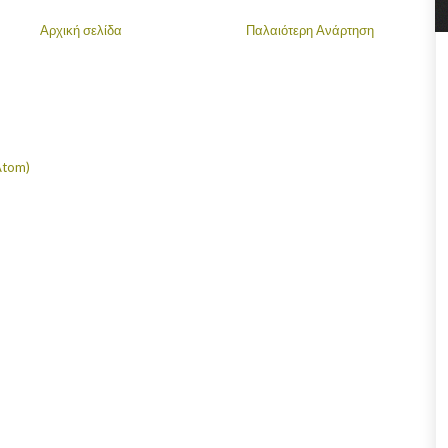
Αρχική σελίδα
Παλαιότερη Ανάρτηση
Atom)