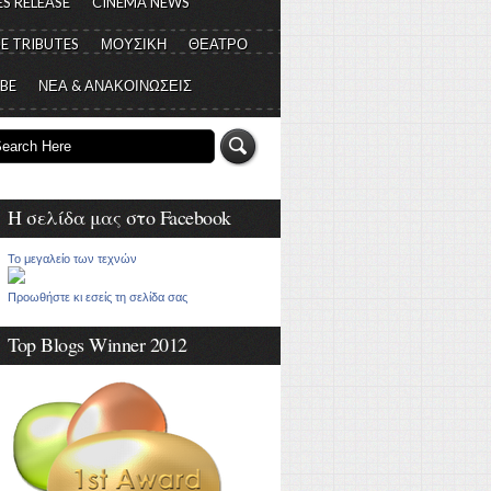
S RELEASE
CINEMA NEWS
E TRIBUTES
ΜΟΥΣΙΚΗ
ΘΕΑΤΡΟ
 BE
ΝΕΑ & ΑΝΑΚΟΙΝΩΣΕΙΣ
Η σελίδα μας στο Facebook
Το μεγαλείο των τεχνών
Προωθήστε κι εσείς τη σελίδα σας
Top Blogs Winner 2012