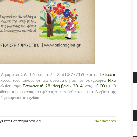
Δημητρίου 39, Έδεσσα, τηλ.: 23810-27719) και οι
Εκδόσεις
κρούς τους φίλους σε μια συνάντηση με τον συγγραφέα
Νίκο
ωλείου, την
Παρασκευή 28 Νοεμβρίου 2014
στις
18.00μ.μ.
Ο
ψει τους μικρούς του φίλους στις ιστορίες του, με τη βοήθεια της
δημιουργικά παιχνίδια!
y
Γιώτα Παπαδημακοπούλου
No comments