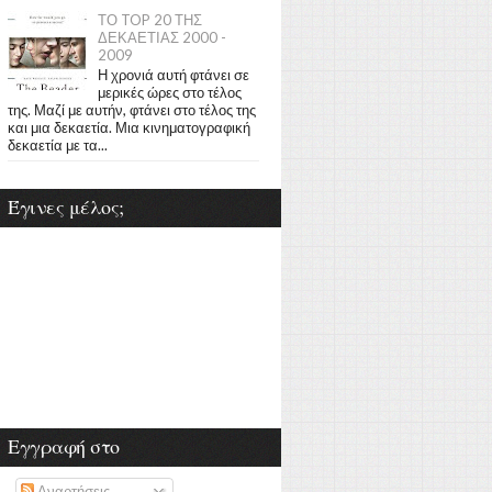
ΤΟ TOP 20 ΤΗΣ
ΔΕΚΑΕΤΙΑΣ 2000 -
2009
Η χρονιά αυτή φτάνει σε
μερικές ώρες στο τέλος
της. Μαζί με αυτήν, φτάνει στο τέλος της
και μια δεκαετία. Μια κινηματογραφική
δεκαετία με τα...
Έγινες μέλος;
Εγγραφή στο
Αναρτήσεις