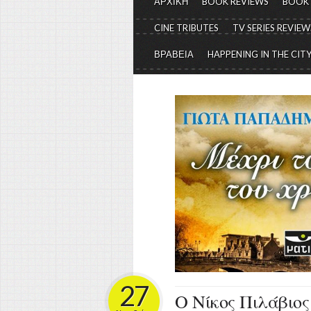
ΑΡΧΙΚΗ
BOOK REVIEWS
BOOK
CINE TRIBUTES
TV SERIES REVIEW
ΒΡΑΒΕΙΑ
HAPPENING IN THE CIT
27
Ο Νίκος Πιλάβιος