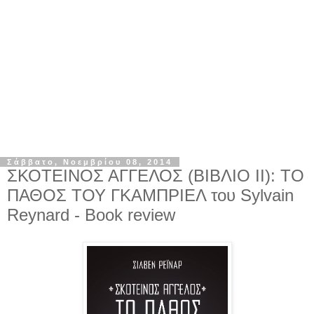
Σάββατο, Νοεμβρίου 08, 2014
ΣΚΟΤΕΙΝΟΣ ΑΓΓΕΛΟΣ (ΒΙΒΛΙΟ II): ΤΟ
ΠΑΘΟΣ ΤΟΥ ΓΚΑΜΠΡΙΕΛ του Sylvain
Reynard - Book review