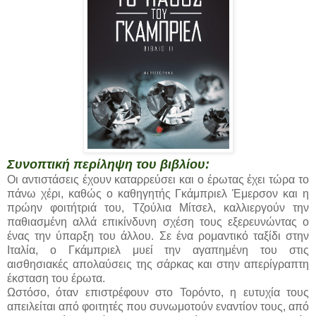
Συνοπτική περίληψη του βιβλίου:
Οι αντιστάσεις έχουν καταρρεύσει και ο έρωτας έχει τώρα το
πάνω χέρι, καθώς ο καθηγητής Γκάμπριελ Έμερσον και η
πρώην φοιτήτριά του, Τζούλια Μίτσελ, καλλιεργούν την
παθιασμένη αλλά επικίνδυνη σχέση τους εξερευνώντας ο
ένας την ύπαρξη του άλλου. Σε ένα ρομαντικό ταξίδι στην
Ιταλία, ο Γκάμπριελ μυεί την αγαπημένη του στις
αισθησιακές απολαύσεις της σάρκας και στην απερίγραπτη
έκσταση του έρωτα.
Ωστόσο, όταν επιστρέφουν στο Τορόντο, η ευτυχία τους
απειλείται από φοιτητές που συνωμοτούν εναντίον τους, από