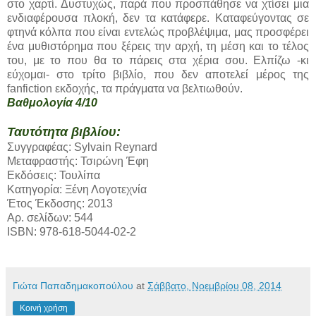
στο χαρτί. Δυστυχώς, παρά που προσπάθησε να χτίσει μια
ενδιαφέρουσα πλοκή, δεν τα κατάφερε. Καταφεύγοντας σε
φτηνά κόλπα που είναι εντελώς προβλέψιμα, μας προσφέρει
ένα μυθιστόρημα που ξέρεις την αρχή, τη μέση και το τέλος
του, με το που θα το πάρεις στα χέρια σου. Ελπίζω -κι
εύχομαι- στο τρίτο βιβλίο, που δεν αποτελεί μέρος της
fanfiction εκδοχής, τα πράγματα να βελτιωθούν.
Βαθμολογία 4/10
Ταυτότητα βιβλίου:
Συγγραφέας: Sylvain Reynard
Μεταφραστής: Τσιρώνη Έφη
Εκδόσεις: Τουλίπα
Κατηγορία: Ξένη Λογοτεχνία
Έτος Έκδοσης: 2013
Αρ. σελίδων: 544
ISBN: 978-618-5044-02-2
Γιώτα Παπαδημακοπούλου
at
Σάββατο, Νοεμβρίου 08, 2014
Κοινή χρήση