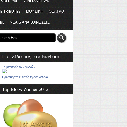
S RELEASE
CINEMA NEWS
E TRIBUTES
ΜΟΥΣΙΚΗ
ΘΕΑΤΡΟ
 BE
ΝΕΑ & ΑΝΑΚΟΙΝΩΣΕΙΣ
Η σελίδα μας στο Facebook
Το μεγαλείο των τεχνών
Προωθήστε κι εσείς τη σελίδα σας
Top Blogs Winner 2012