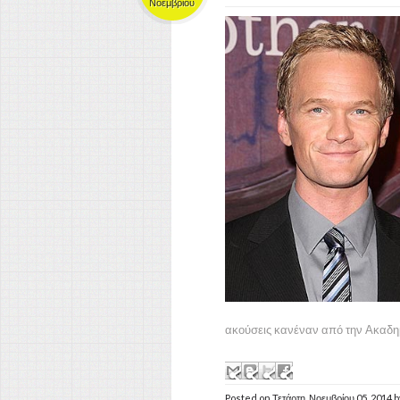
Νοεμβρίου
ακούσεις κανέναν από την Ακαδημί
Posted on
Τετάρτη, Νοεμβρίου 05, 2014
b