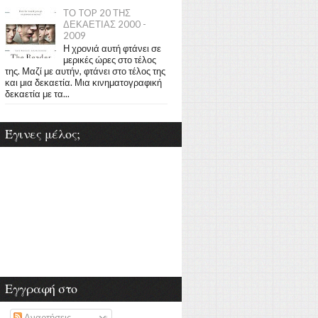
ΤΟ TOP 20 ΤΗΣ
ΔΕΚΑΕΤΙΑΣ 2000 -
2009
Η χρονιά αυτή φτάνει σε
μερικές ώρες στο τέλος
της. Μαζί με αυτήν, φτάνει στο τέλος της
και μια δεκαετία. Μια κινηματογραφική
δεκαετία με τα...
Έγινες μέλος;
Εγγραφή στο
Αναρτήσεις