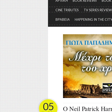
ΑΡΧΙΚΗ
BOOK REVIEWS
BOOK
CINE TRIBUTES
TV SERIES REVIEW
ΒΡΑΒΕΙΑ
HAPPENING IN THE CIT
05
Ο Neil Patrick Ha