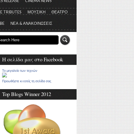
S RELEASE
CINEMA NEWS
E TRIBUTES
ΜΟΥΣΙΚΗ
ΘΕΑΤΡΟ
 BE
ΝΕΑ & ΑΝΑΚΟΙΝΩΣΕΙΣ
Η σελίδα μας στο Facebook
Το μεγαλείο των τεχνών
Προωθήστε κι εσείς τη σελίδα σας
Top Blogs Winner 2012