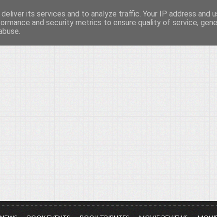
deliver its services and to analyze traffic. Your IP address and 
νών...
formance and security metrics to ensure quality of service, gen
abuse.
ια τον πολιτισμό, σε κάθε του μορφή και έκταση...