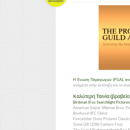
Ιανουαρίου
Η Ένωση Παραγωγών (PGA),
αν
ανάμεσα στην έκπληξη και το ανα
Καλύτερη Ταινία (βραβείο 
Birdman (Fox Searchlight Pictures
American Sniper (Warner Bros. Pi
Boyhood (IFC Films)
Foxcatcher (Sony Pictures Classic
Gone Gilr (20th Century Fox)
The Grand Budapest Hotel (Fox Se