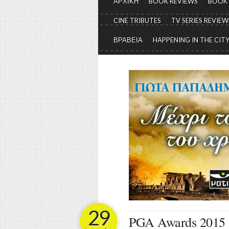
ΑΡΧΙΚΗ
BOOK REVIEWS
BOOK
CINE TRIBUTES
TV SERIES REVIEW
ΒΡΑΒΕΙΑ
HAPPENING IN THE CIT
29
PGA Awards 2015 