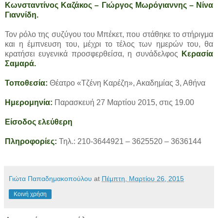
Κωνσταντίνος Καζάκος – Γιώργος Μωρόγιαννης – Νίνα
Γιαννίδη.
Τον ρόλο της συζύγου του Μπέκετ, που στάθηκε το στήριγμα
και η έμπνευση του, μέχρι το τέλος των ημερών του, θα
κρατήσει ευγενικά προσφερθείσα, η συνάδελφος
Κερασία
Σαμαρά.
Τοποθεσία:
Θέατρο «Τζένη Καρέζη», Ακαδημίας 3, Αθήνα
Ημερομηνία:
Παρασκευή 27 Μαρτίου 2015, στις 19.00
Είσοδος ελεύθερη
Πληροφορίες:
Τηλ.: 210-3644921 – 3625520 – 3636144
Γιώτα Παπαδημακοπούλου
at
Πέμπτη, Μαρτίου 26, 2015
Κοινή χρήση