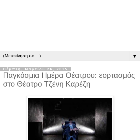
▼
Πέμπτη, Μαρτίου 26, 2015
Παγκόσμια Ημέρα Θέατρου: εορτασμός
στο Θέατρο Τζένη Καρέζη