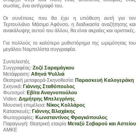
σωσίας, ένα αντίγραφό του.
Οι συνέπειες που θα έχει η υπόθεση αυτή για τον
Τερτουλιάνο Μάσιμο Αφόνσο, η διαδικασία αναζήτησης και
ανακάλυψης αυτού του άλλου, θα είναι ακραίες και οριστικές.
Για πολλούς το καλύτερο μυθιστόρημα της ωριμότητας του
μεγάλου Νομπελίστα συγγραφέα.
Συντελεστές
Συγγραφέας:
Ζοζέ Σαραμάγκου
Μετάφραση:
Αθηνά Ψυλλιά
Θεατρική μεταφορά-Σκηνοθεσία:
Παρασκευή Καλογεράκη
Σκηνικά:
Γιάννης Σταθόπουλος
Φωτισμοί:
Εβίτα Αναγνοπούλου
Video:
Δημήτρης Μπελεγρίνης
Μουσική επιμέλεια:
Νίκος Κολλάρος
Κατασκευές
:
Γιάννης Βλαχάκης
Φωτογραφίες:
Κωνσταντίνος Φραγκόπουλος
Παραγωγή: Θεατρική εταιρία
Μεταξύ Σοβαρού και Αστείου
ΑΜΚΕ