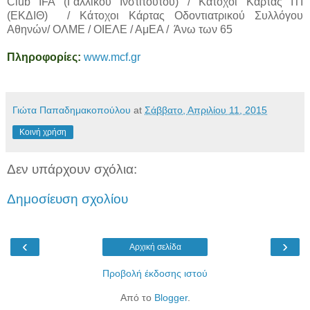
Club IFA (Γαλλικού Ινστιτούτου) / Κάτοχοι Κάρτας ΙΤΙ
(ΕΚΔΙΘ) / Κάτοχοι Κάρτας Οδοντιατρικού Συλλόγου
Αθηνών/ ΟΛΜΕ / ΟΙΕΛΕ / ΑμΕΑ / Άνω των 65
Πληροφορίες:
www.mcf.gr
Γιώτα Παπαδημακοπούλου
at
Σάββατο, Απριλίου 11, 2015
Κοινή χρήση
Δεν υπάρχουν σχόλια:
Δημοσίευση σχολίου
‹
›
Αρχική σελίδα
Προβολή έκδοσης ιστού
Από το
Blogger
.