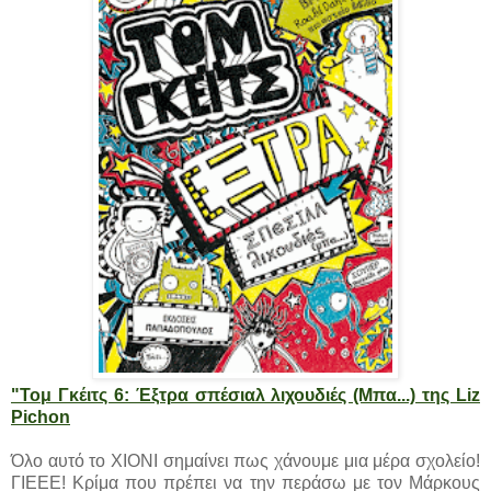
"Τομ Γκέιτς 6: Έξτρα σπέσιαλ λιχουδιές (Μπα...) της Liz
Pichon
Όλο αυτό το ΧΙΟΝΙ σημαίνει πως χάνουμε μια μέρα σχολείο!
ΓΙΕΕΕ! Κρίμα που πρέπει να την περάσω με τον Μάρκους