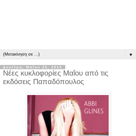
▼
Δευτέρα, Μαΐου 25, 2015
Νέες κυκλοφορίες Μαΐου από τις
εκδόσεις Παπαδόπουλος