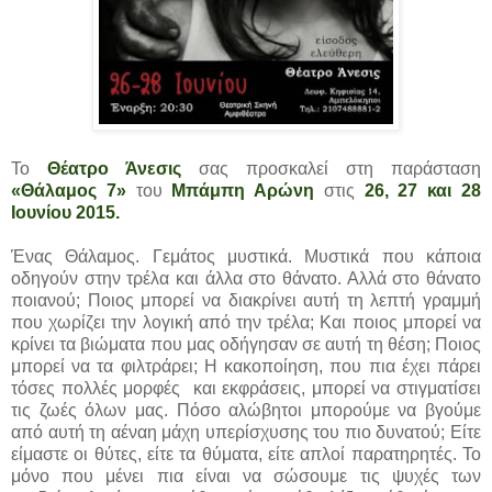
Το
Θέατρο Άνεσις
σας προσκαλεί στη παράσταση
«Θάλαμος 7»
του
Μπάμπη Αρώνη
στις
26, 27 και 28
Ιουνίου 2015.
Ένας Θάλαμος. Γεμάτος μυστικά. Μυστικά που κάποια
οδηγούν στην τρέλα και άλλα στο θάνατο. Αλλά στο θάνατο
ποιανού; Ποιος μπορεί να διακρίνει αυτή τη λεπτή γραμμή
που χωρίζει την λογική από την τρέλα; Και ποιος μπορεί να
κρίνει τα βιώματα που μας οδήγησαν σε αυτή τη θέση; Ποιος
μπορεί να τα φιλτράρει; Η κακοποίηση, που πια έχει πάρει
τόσες πολλές μορφές και εκφράσεις, μπορεί να στιγματίσει
τις ζωές όλων μας. Πόσο αλώβητοι μπορούμε να βγούμε
από αυτή τη αέναη μάχη υπερίσχυσης του πιο δυνατού; Είτε
είμαστε οι θύτες, είτε τα θύματα, είτε απλοί παρατηρητές. Το
μόνο που μένει πια είναι να σώσουμε τις ψυχές των