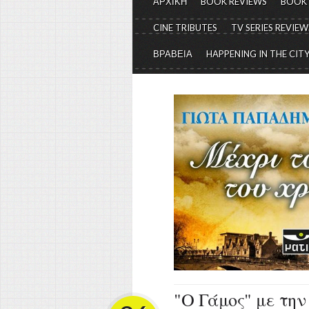
ΑΡΧΙΚΗ
BOOK REVIEWS
BOOK
CINE TRIBUTES
TV SERIES REVIEW
ΒΡΑΒΕΙΑ
HAPPENING IN THE CIT
"Ο Γάμος" με τη