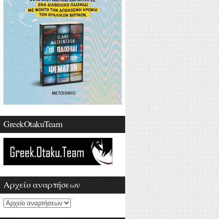
GreekOtakuTeam
Αρχείο αναρτήσεων