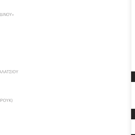
ΔΙΝΟΥ»
ΑΛΑΤΣΙΟΥ
ΠΡΟΥΚ)