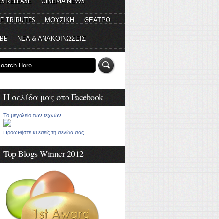
S RELEASE
CINEMA NEWS
E TRIBUTES
ΜΟΥΣΙΚΗ
ΘΕΑΤΡΟ
 BE
ΝΕΑ & ΑΝΑΚΟΙΝΩΣΕΙΣ
Η σελίδα μας στο Facebook
Το μεγαλείο των τεχνών
Προωθήστε κι εσείς τη σελίδα σας
Top Blogs Winner 2012