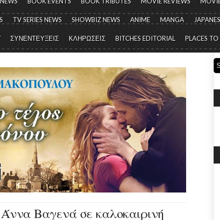
 NEWS
BOOK EVENTS
BOOK TRIBUTES
MOVIE REVIEWS
MOVIE
S
TV SERIES NEWS
SHOWBIZ NEWS
ANIME
MANGA
JAPANES
Y
ΣΥΝΕΝΤΕΥΞΕΙΣ
ΚΛΗΡΩΣΕΙΣ
BITCHES EDITORIAL
PLACES TO
ν Άννα Βαγενά σε καλοκαιρινή