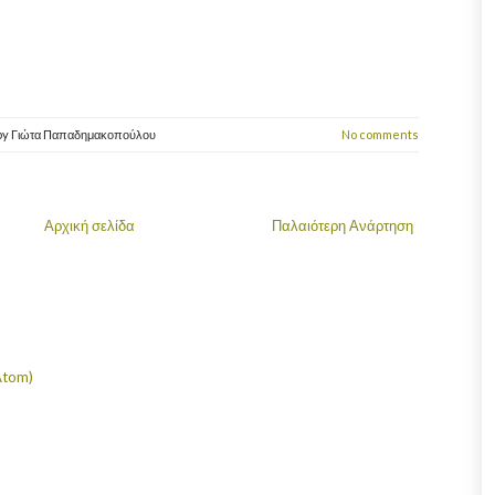
by
Γιώτα Παπαδημακοπούλου
No comments
Αρχική σελίδα
Παλαιότερη Ανάρτηση
Atom)