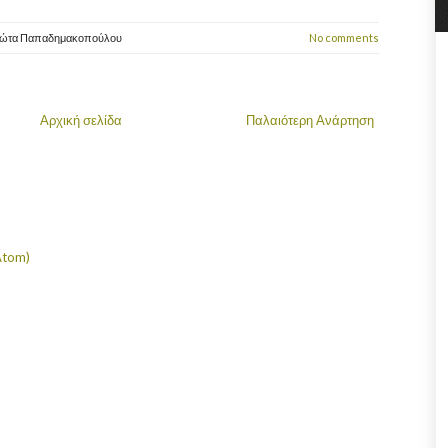
ιώτα Παπαδημακοπούλου
No comments
Αρχική σελίδα
Παλαιότερη Ανάρτηση
Atom)