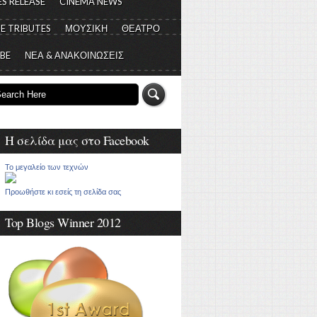
S RELEASE
CINEMA NEWS
E TRIBUTES
ΜΟΥΣΙΚΗ
ΘΕΑΤΡΟ
 BE
ΝΕΑ & ΑΝΑΚΟΙΝΩΣΕΙΣ
Η σελίδα μας στο Facebook
Το μεγαλείο των τεχνών
Προωθήστε κι εσείς τη σελίδα σας
Top Blogs Winner 2012