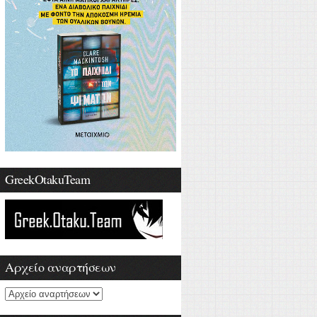
GreekOtakuTeam
Αρχείο αναρτήσεων