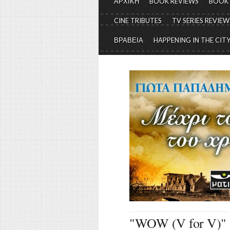
ΑΡΧΙΚΗ
BOOK REVIEWS
BOOK
CINE TRIBUTES
TV SERIES REVIEW
ΒΡΑΒΕΙΑ
HAPPENING IN THE CIT
"WOW (V for V)"