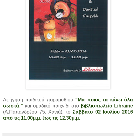
Αφήγηση παιδικού παραμυθιού
"Μα ποιος τα κάνει όλα
σωστά;"
και ομαδικό παιχνίδι στο
βιβλιοπωλείο Librairie
(Α.Παπανδρέου 75, Χανιά), το
Σάββατο 02 Ιουλίου 2016
από τις 11.00μ.μ. έως τις 12.30μ.μ.