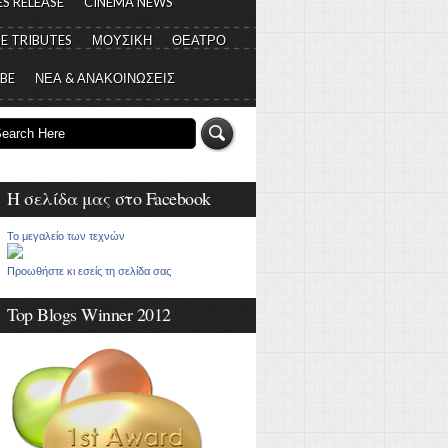
S RELEASE
CINEMA NEWS
E TRIBUTES
ΜΟΥΣΙΚΗ
ΘΕΑΤΡΟ
 BE
ΝΕΑ & ΑΝΑΚΟΙΝΩΣΕΙΣ
Η σελίδα μας στο Facebook
Το μεγαλείο των τεχνών
Προωθήστε κι εσείς τη σελίδα σας
Top Blogs Winner 2012