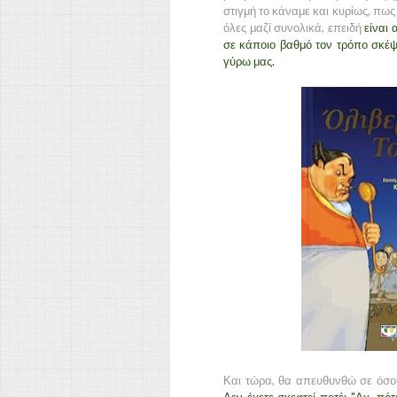
στιγμή το κάναμε και κυρίως, πως 
όλες μαζί συνολικά, επειδή
είναι
σε κάποιο βαθμό τον τρόπο σκέψη
γύρω μας.
Και τώρα, θα απευθυνθώ σε όσους