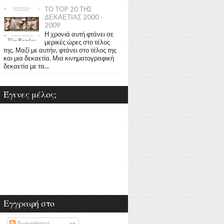
ΤΟ TOP 20 ΤΗΣ
ΔΕΚΑΕΤΙΑΣ 2000 -
2009
Η χρονιά αυτή φτάνει σε
μερικές ώρες στο τέλος
της. Μαζί με αυτήν, φτάνει στο τέλος της
και μια δεκαετία. Μια κινηματογραφική
δεκαετία με τα...
Έγινες μέλος;
Εγγραφή στο
Αναρτήσεις