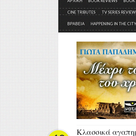
ΑΡΧΙΚΗ
BOOK REVIEWS
BOOK
CINE TRIBUTES
TV SERIES REVIEW
ΒΡΑΒΕΙΑ
HAPPENING IN THE CIT
Κλασσικά αγαπημέ