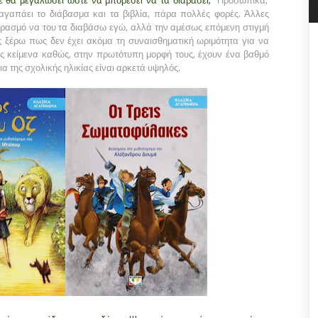
τε θα μεγαλώσει ώστε να μπορέσει να τα διαβάσει;"
Προσωπικά,
αγαπάει το διάβασμα και τα βιβλία, πάρα πολλές φορές. Άλλες
ειρασμό να του τα διαβάσω εγώ, αλλά την αμέσως επόμενη στιγμή
ς ξέρω πως δεν έχει ακόμα τη συναισθηματική ωριμότητα για να
υς κείμενα καθώς, στην πρωτότυπη μορφή τους, έχουν ένα βαθμό
α της σχολικής ηλικίας είναι αρκετά υψηλός.