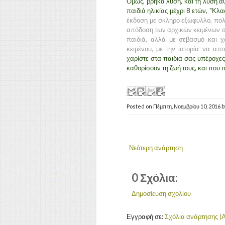
Όμως, βρήκα λύση, και τη λύση αυ
παιδιά ηλικίας μέχρι 8 ετών, "Κ
έκδοση με σκληρό εξώφυλλο, πολύ
απόδοση των αρχικών κειμένων σε
παιδιά, αλλά με σεβασμό και χ
κειμένου, με την ιστορία να απ
χαρίστε στα παιδιά σας υπέροχες
καθορίσουν τη ζωή τους, και που
Posted on
Πέμπτη, Νοεμβρίου 10, 2016
b
Νεότερη ανάρτηση
0 Σχόλια:
Δημοσίευση σχολίου
Εγγραφή σε:
Σχόλια ανάρτησης (