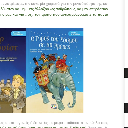
τις λατρέψαμε, την κάθε μία χωριστά για την μοναδικότητά της, και
 αδύνατον να μην μας άλλαξαν ως ανθρώπους, να μην επηρέασαν
ς μας και γιατί όχι, τον τρόπο που αντιλαμβανόμαστε τα πάντα
 είσαστε γονείς ή έστω, έχετε μικρά παιδάκια στον κύκλο σας.