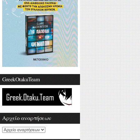
GreekOtakuTeam
Αρχείο αναρτήσεων