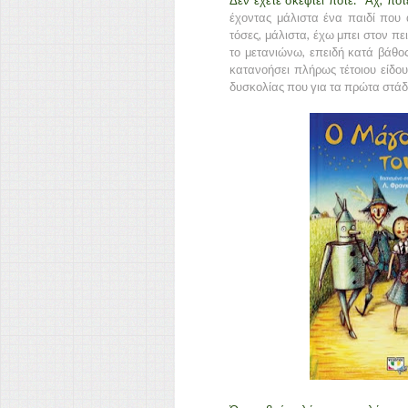
Δεν έχετε σκεφτεί ποτέ: "Αχ, πό
έχοντας μάλιστα ένα παιδί που 
τόσες, μάλιστα, έχω μπει στον π
το μετανιώνω, επειδή κατά βάθο
κατανοήσει πλήρως τέτοιου είδο
δυσκολίας που για τα πρώτα στάδι