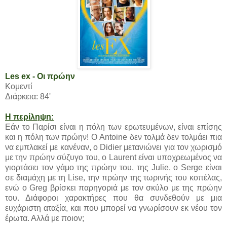
Les ex - Οι πρώην
Κομεντί
Διάρκεια: 84'
Η περίληψη:
Εάν το Παρίσι είναι η πόλη των ερωτευμένων, είναι επίσης
και η πόλη των πρώην! Ο Antoine δεν τολμά δεν τολμάει πια
να εμπλακεί με κανέναν, ο Didier μετανιώνει για τον χωρισμό
με την πρώην σύζυγο του, ο Laurent είναι υποχρεωμένος να
γιορτάσει τον γάμο της πρώην του, της Julie, ο Serge είναι
σε διαμάχη με τη Lise, την πρώην της τωρινής του κοπέλας,
ενώ ο Greg βρίσκει παρηγοριά με τον σκύλο με της πρώην
του. Διάφοροι χαρακτήρες που θα συνδεθούν με μια
ευχάριστη αταξία, και που μπορεί να γνωρίσουν εκ νέου τον
έρωτα. Αλλά με ποιον;