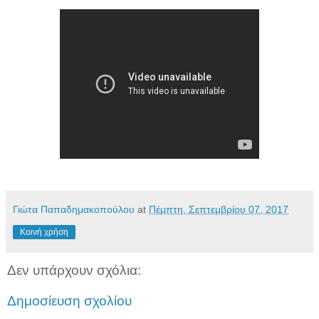
Γιώτα Παπαδημακοπούλου
at
Πέμπτη, Σεπτεμβρίου 07, 2017
Κοινή χρήση
Δεν υπάρχουν σχόλια:
Δημοσίευση σχολίου