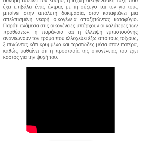
δύναμη απειλεί τον κόσμο, η ισχνή οικογενειακή τάξη που
έχει επιβάλει ένας άντρας με τη σύζυγο και τον γιο τους
μπαίνει στην απόλυτη δοκιμασία, όταν καταφτάνει μια
απελπισμένη νεαρή οικογένεια αποζητώντας καταφύγιο.
Παρότι ανάμεσα στις οικογένειες υπάρχουν οι καλύτερες των
προθέσεων, η παράνοια και η έλλειψη εμπιστοσύνης
ανανεώνουν τον τρόμο που ελλοχεύει έξω από τους τοίχους,
ξυπνώντας κάτι κρυμμένο και τερατώδες μέσα στον πατέρα,
καθώς μαθαίνει ότι η προστασία της οικογένειας του έχει
κόστος για την ψυχή του.