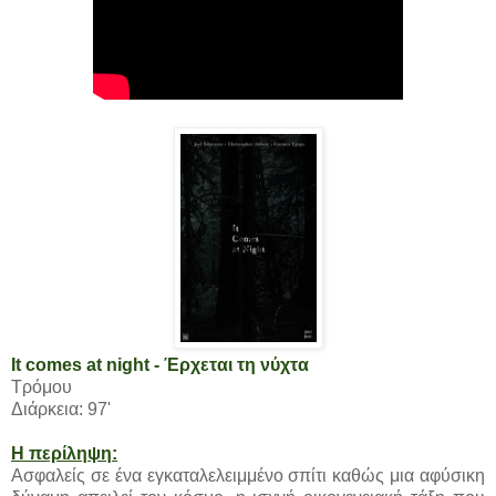
It comes at night - Έρχεται τη νύχτα
Τρόμου
Διάρκεια: 97'
Η περίληψη:
Ασφαλείς σε ένα εγκαταλελειμμένο σπίτι καθώς μια αφύσικη