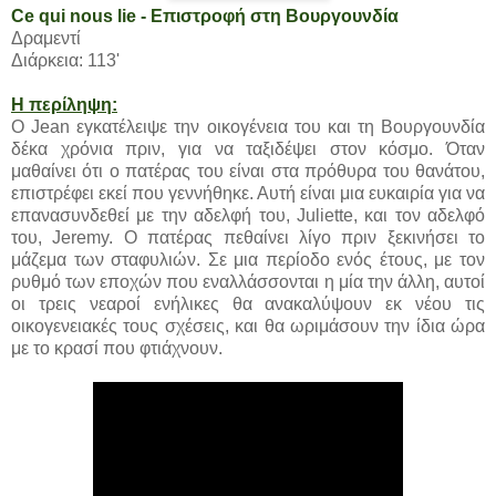
Ce qui nous lie - Επιστροφή στη Βουργουνδία
Δραμεντί
Διάρκεια: 113'
Η περίληψη:
Ο Jean εγκατέλειψε την οικογένεια του και τη Βουργουνδία
δέκα χρόνια πριν, για να ταξιδέψει στον κόσμο. Όταν
μαθαίνει ότι ο πατέρας του είναι στα πρόθυρα του θανάτου,
επιστρέφει εκεί που γεννήθηκε. Αυτή είναι μια ευκαιρία για να
επανασυνδεθεί με την αδελφή του, Juliette, και τον αδελφό
του, Jeremy. Ο πατέρας πεθαίνει λίγο πριν ξεκινήσει το
μάζεμα των σταφυλιών. Σε μια περίοδο ενός έτους, με τον
ρυθμό των εποχών που εναλλάσσονται η μία την άλλη, αυτοί
οι τρεις νεαροί ενήλικες θα ανακαλύψουν εκ νέου τις
οικογενειακές τους σχέσεις, και θα ωριμάσουν την ίδια ώρα
με το κρασί που φτιάχνουν.