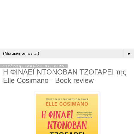
▼
Τετάρτη, Ιουλίου 02, 2025
Η ΦΙΝΛΕΪ ΝΤΟΝΟΒΑΝ ΤΖΟΓΑΡΕΙ της
Elle Cosimano - Book review