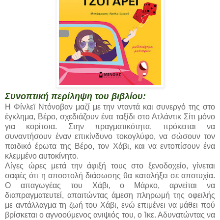
Συνοπτική περίληψη του βιβλίου:
Η Φίνλεϊ Ντόνοβαν μαζί με την νταντά και συνεργό της στο
έγκλημα, Βέρο, σχεδιάζουν ένα ταξίδι στο Ατλάντικ Σίτι μόνο
για κορίτσια. Στην πραγματικότητα, πρόκειται να
συναντήσουν έναν επικίνδυνο τοκογλύφο, να σώσουν τον
παιδικό έρωτα της Βέρο, τον Χάβι, και να εντοπίσουν ένα
κλεμμένο αυτοκίνητο.
Λίγες ώρες μετά την άφιξή τους στο ξενοδοχείο, γίνεται
σαφές ότι η αποστολή διάσωσης θα καταλήξει σε αποτυχία.
Ο απαγωγέας του Χάβι, ο Μάρκο, αρνείται να
διαπραγματευτεί, απαιτώντας άμεση πληρωμή της οφειλής
με αντάλλαγμα τη ζωή του Χάβι, ενώ επιμένει να μάθει πού
βρίσκεται ο αγνοούμενος ανιψιός του, ο Ίκε. Αδυνατώντας να