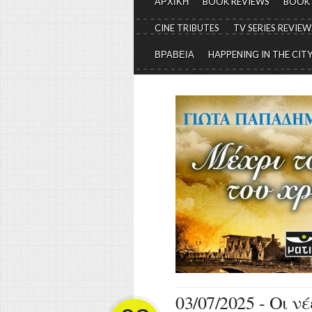
ΑΡΧΙΚΗ
BOOK REVIEWS
BOOK
CINE TRIBUTES
TV SERIES REVIEW
ΒΡΑΒΕΙΑ
HAPPENING IN THE CIT
03/07/2025 - Οι ν