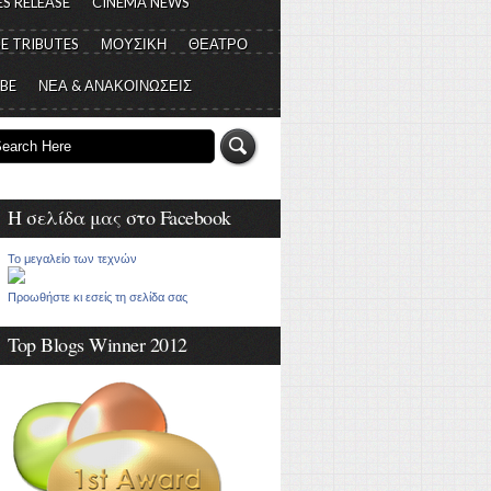
S RELEASE
CINEMA NEWS
E TRIBUTES
ΜΟΥΣΙΚΗ
ΘΕΑΤΡΟ
 BE
ΝΕΑ & ΑΝΑΚΟΙΝΩΣΕΙΣ
Η σελίδα μας στο Facebook
Το μεγαλείο των τεχνών
Προωθήστε κι εσείς τη σελίδα σας
Top Blogs Winner 2012