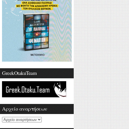
GreekOtakuTeam
Αρχείο αναρτήσεων