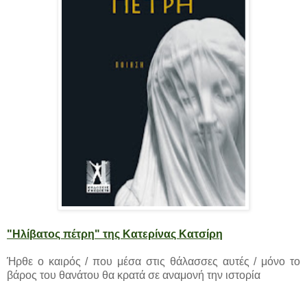
"Ηλίβατος πέτρη" της Κατερίνας Κατσίρη
Ήρθε ο καιρός / που μέσα στις θάλασσες αυτές / μόνο το
βάρος του θανάτου θα κρατά σε αναμονή την ιστορία