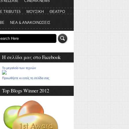
S RELEASE
CINEMA NEWS
E TRIBUTES
ΜΟΥΣΙΚΗ
ΘΕΑΤΡΟ
 BE
ΝΕΑ & ΑΝΑΚΟΙΝΩΣΕΙΣ
Η σελίδα μας στο Facebook
Το μεγαλείο των τεχνών
Προωθήστε κι εσείς τη σελίδα σας
Top Blogs Winner 2012