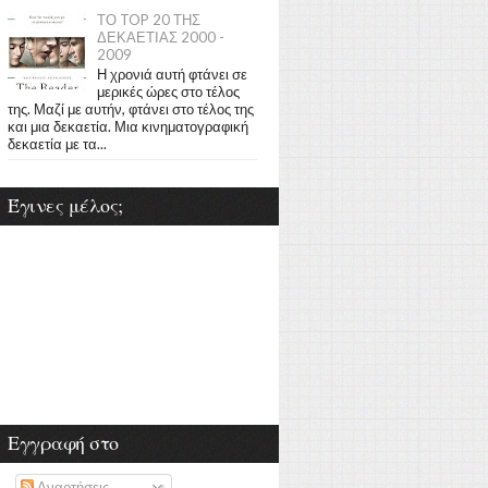
ΤΟ TOP 20 ΤΗΣ
ΔΕΚΑΕΤΙΑΣ 2000 -
2009
Η χρονιά αυτή φτάνει σε
μερικές ώρες στο τέλος
της. Μαζί με αυτήν, φτάνει στο τέλος της
και μια δεκαετία. Μια κινηματογραφική
δεκαετία με τα...
Έγινες μέλος;
Εγγραφή στο
Αναρτήσεις