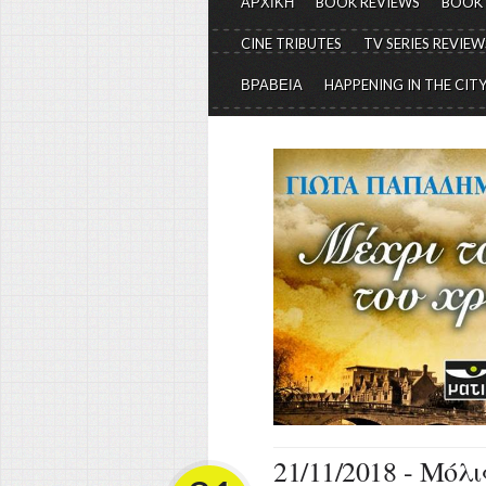
ΑΡΧΙΚΗ
BOOK REVIEWS
BOOK
CINE TRIBUTES
TV SERIES REVIEW
ΒΡΑΒΕΙΑ
HAPPENING IN THE CIT
21/11/2018 - Μόλ