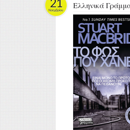
21
Ελληνικά Γράμμ
Νοεμβρίου