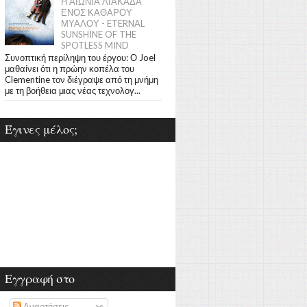
Η ΑΙΩΝΙΑ ΛΙΑΚΑΔΑ
ΕΝΟΣ ΚΑΘΑΡΟΥ
ΜΥΑΛΟΥ - ETERNAL
SUNSHINE OF THE
SPOTLESS MIND
Συνοπτική περίληψη του έργου: Ο Joel
μαθαίνει ότι η πρώην κοπέλα του
Clementine τον διέγραψε από τη μνήμη
με τη βοήθεια μιας νέας τεχνολογ...
Έγινες μέλος;
Εγγραφή στο
Αναρτήσεις