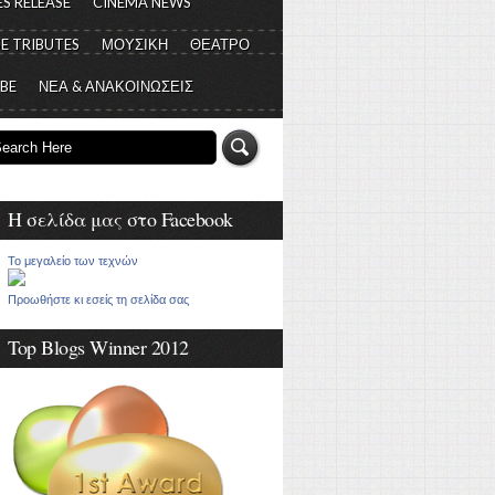
S RELEASE
CINEMA NEWS
E TRIBUTES
ΜΟΥΣΙΚΗ
ΘΕΑΤΡΟ
 BE
ΝΕΑ & ΑΝΑΚΟΙΝΩΣΕΙΣ
Η σελίδα μας στο Facebook
Το μεγαλείο των τεχνών
Προωθήστε κι εσείς τη σελίδα σας
Top Blogs Winner 2012