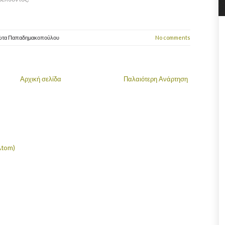
ώτα Παπαδημακοπούλου
No comments
Αρχική σελίδα
Παλαιότερη Ανάρτηση
Atom)