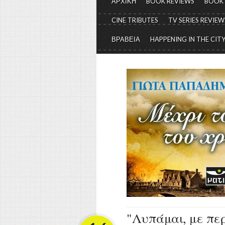
ΑΡΧΙΚΗ
BOOK REVIEWS
BOOK
CINE TRIBUTES
TV SERIES REVIEW
ΒΡΑΒΕΙΑ
HAPPENING IN THE CIT
"Λυπάμαι, με περ