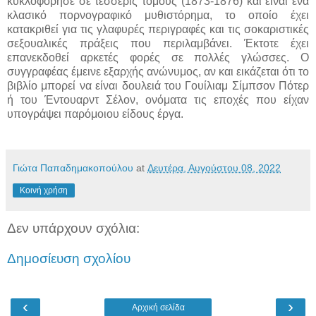
κυκλοφόρησε σε τέσσερις τόμους (1873-1876) και είναι ένα
κλασικό πορνογραφικό μυθιστόρημα, το οποίο έχει
κατακριθεί για τις γλαφυρές περιγραφές και τις σοκαριστικές
σεξουαλικές πράξεις που περιλαμβάνει. Έκτοτε έχει
επανεκδοθεί αρκετές φορές σε πολλές γλώσσες. Ο
συγγραφέας έμεινε εξαρχής ανώνυμος, αν και εικάζεται ότι το
βιβλίο μπορεί να είναι δουλειά του Γουίλιαμ Σίμπσον Πότερ
ή του Έντουαρντ Σέλον, ονόματα τις εποχές που είχαν
υπογράψει παρόμοιου είδους έργα.
Γιώτα Παπαδημακοπούλου
at
Δευτέρα, Αυγούστου 08, 2022
Κοινή χρήση
Δεν υπάρχουν σχόλια:
Δημοσίευση σχολίου
‹
›
Αρχική σελίδα