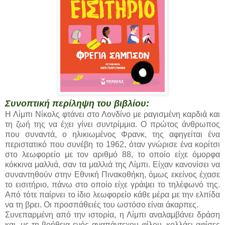
Συνοπτική περίληψη του βιβλίου:
Η Λίμπι Νίκολς φτάνει στο Λονδίνο με ραγισμένη καρδιά και
τη ζωή της να έχει γίνει συντρίμμια. Ο πρώτος άνθρωπος
που συναντά, ο ηλικιωμένος Φρανκ, της αφηγείται ένα
περιστατικό που συνέβη το 1962, όταν γνώρισε ένα κορίτσι
στο λεωφορείο με τον αριθμό 88, το οποίο είχε όμορφα
κόκκινα μαλλιά, σαν τα μαλλιά της Λίμπι. Είχαν κανονίσει να
συναντηθούν στην Εθνική Πινακοθήκη, όμως εκείνος έχασε
το εισιτήριο, πάνω στο οποίο είχε γράψει το τηλέφωνό της.
Από τότε παίρνει το ίδιο λεωφορείο κάθε μέρα με την ελπίδα
να τη βρει. Οι προσπάθειές του ωστόσο είναι άκαρπες.
Συνεπαρμένη από την ιστορία, η Λίμπι αναλαμβάνει δράση
και, με τη βοήθεια ενός αναπάντεχου φίλου, κολλάει αφίσες