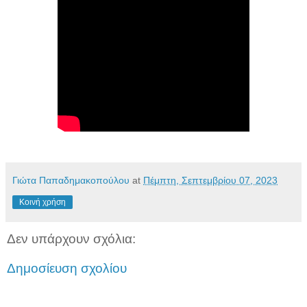
Γιώτα Παπαδημακοπούλου
at
Πέμπτη, Σεπτεμβρίου 07, 2023
Κοινή χρήση
Δεν υπάρχουν σχόλια:
Δημοσίευση σχολίου