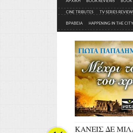
ΑΡΧΙΚΗ
BOOK REVIEWS
BOOK
CINE TRIBUTES
TV SERIES REVIEW
ΒΡΑΒΕΙΑ
HAPPENING IN THE CIT
ΚΑΝΕΙΣ ΔΕ ΜΙΛΑΕ