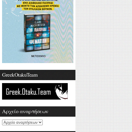
GreekOtakuTeam
Αρχείο αναρτήσεων