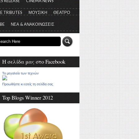
S RELEASE
CINEMA NEWS
E TRIBUTES
ΜΟΥΣΙΚΗ
ΘΕΑΤΡΟ
 BE
ΝΕΑ & ΑΝΑΚΟΙΝΩΣΕΙΣ
Η σελίδα μας στο Facebook
Το μεγαλείο των τεχνών
Προωθήστε κι εσείς τη σελίδα σας
Top Blogs Winner 2012