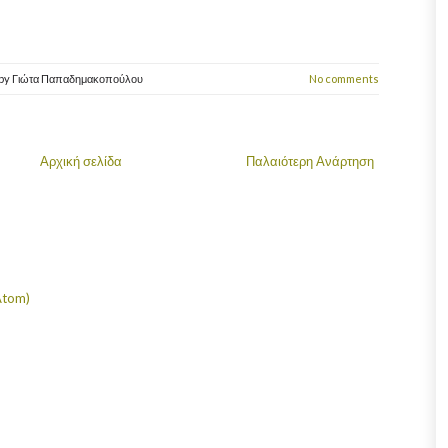
by
Γιώτα Παπαδημακοπούλου
No comments
Αρχική σελίδα
Παλαιότερη Ανάρτηση
Atom)