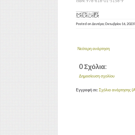
ISBN: 978-618-01-5158-9
Posted on
Δευτέρα, Οκτωβρίου 16, 2023
Νεότερη ανάρτηση
0 Σχόλια:
Δημοσίευση σχολίου
Εγγραφή σε:
Σχόλια ανάρτησης (