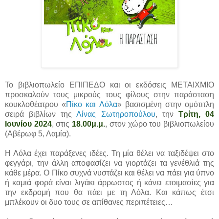
Το βιβλιοπωλείο ΕΠΙΠΕΔΟ και οι εκδόσεις ΜΕΤΑΙΧΜΙΟ
προσκαλούν τους μικρούς τους φίλους στην παράσταση
κουκλοθέατρου «
Πίκο και Λόλα
» βασισμένη στην ομότιτλη
σειρά βιβλίων της
Λίνας Σωτηροπούλου
, την
Τρίτη, 04
Ιουνίου 2024
, στις
18.00μ.μ.
, στον χώρο του βιβλιοπωλείου
(Αβέρωφ 5, Λαμία).
Η Λόλα έχει παράξενες ιδέες. Τη μία θέλει να ταξιδέψει στο
φεγγάρι, την άλλη αποφασίζει να γιορτάζει τα γενέθλιά της
κάθε μέρα. Ο Πίκο συχνά νυστάζει και θέλει να πάει για ύπνο
ή καμιά φορά είναι λιγάκι άρρωστος ή κάνει ετοιμασίες για
την εκδρομή που θα πάει με τη Λόλα. Και κάπως έτσι
μπλέκουν οι δυο τους σε απίθανες περιπέτειες…