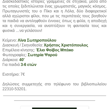
Διασκεδαστικές ιστορίες γραμμένες σε στιχάκια, μέσα από
τις οποίες ξεδιπλώνεται ένας χρωματιστός, μαγικός κόσμος.
Πρωταγωνιστές του ο Πίκο και η Λόλα, δύο διαφορετικοί
αλλά αχώριστοι φίλοι, που με τις περιπέτειές τους βοηθούν
τα παιδιά να αντιληφθούν έννοιες όπως η φιλία, η αποδοχή
και η συνεργασία, να αναπτύξουν τη φαντασία τους και
φυσικά …να γελάσουν!
Κείμενο:
Λίνα Σωτηροπούλου
Διασκευή / Σκηνοθεσία:
Χρήστος Χριστόπουλος
Επιμέλεια κίνησης:
Έλιο Φοίβος Μπέικο
Φωτογραφίες:
Σωτηρία Ψαρού
Διάρκεια:
40'
Για παιδιά
3-6 ετών
Εισιτήριο: 7€
Δηλώσεις συμμετοχής στο τηλέφωνο του βιβλιοπωλείου
22310-53201.
_______________________________________________
_____________________________________