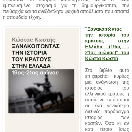
εμπνευσμένο στοχασμό για τη δημιουργικότητα, την
πειθαρχία και τα ανεξάντλητα ψυχικά αποθέματα που απαιτεί
η σπουδαία τέχνη.
"Ξανακοιτώντας
την ιστορία του
κράτους στην
Ελλάδα (19ος -
21ος αιώνας)" του
Κώστα Κωστή
Στο βιβλίο αυτό
επιχειρείται κυρίως
μια ανάγνωση της
ιστορίας του
ελληνικού κράτους η
οποία να εντάσσεται
σε ένα γενικότερο
διεθνές παράδειγμα
ιστορίας των
κρατών. Όσο κι αν
κάτι τέτοιο ίσως