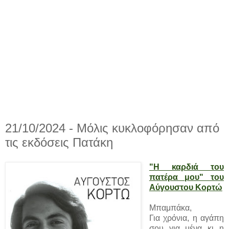
21/10/2024 - Μόλις κυκλοφόρησαν από
τις εκδόσεις Πατάκη
"Η καρδιά του
πατέρα μου" του
Αύγουστου Κορτώ
Μπαμπάκα,
Για χρόνια, η αγάπη
σου για μένα κι η